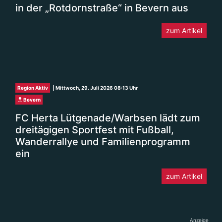
in der „Rotdornstraße“ in Bevern aus
zum Artikel
Region Aktiv
| Mittwoch, 29. Juli 2026 08:13 Uhr
Bevern
FC Herta Lütgenade/Warbsen lädt zum
dreitägigen Sportfest mit Fußball,
Wanderrallye und Familienprogramm
ein
zum Artikel
Anzeige