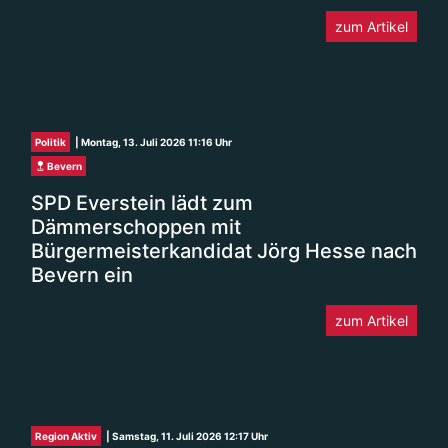
zum Artikel
Politik
| Montag, 13. Juli 2026 11:16 Uhr
Bevern
SPD Everstein lädt zum
Dämmerschoppen mit
Bürgermeisterkandidat Jörg Hesse nach
Bevern ein
zum Artikel
Region Aktiv
| Samstag, 11. Juli 2026 12:17 Uhr