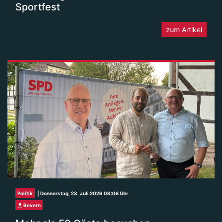
Sportfest
zum Artikel
Politik
| Donnerstag, 23. Juli 2026 08:06 Uhr
Bevern