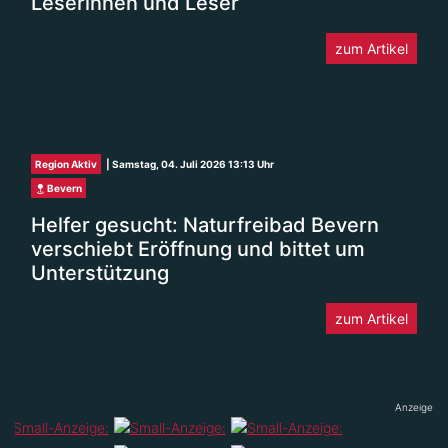
Leserinnen und Leser
zum Artikel
Region Aktiv
| Samstag, 04. Juli 2026 13:13 Uhr
Bevern
Helfer gesucht: Naturfreibad Bevern
verschiebt Eröffnung und bittet um
Unterstützung
zum Artikel
Anzeige