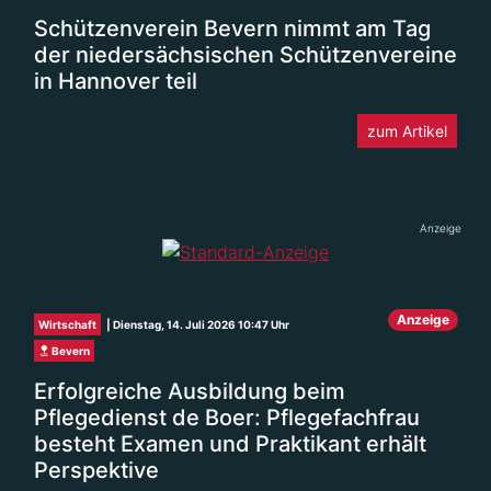
Schützenverein Bevern nimmt am Tag
der niedersächsischen Schützenvereine
in Hannover teil
zum Artikel
Anzeige
Anzeige
Wirtschaft
| Dienstag, 14. Juli 2026 10:47 Uhr
Bevern
Erfolgreiche Ausbildung beim
Pflegedienst de Boer: Pflegefachfrau
besteht Examen und Praktikant erhält
Perspektive