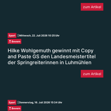
zum Artikel
Sport
| Mittwoch, 22. Juli 2026 10:25 Uhr
Bevern
Hilke Wohlgemuth gewinnt mit Copy
and Paste GS den Landesmeistertitel
der Springreiterinnen in Luhmühlen
zum Artikel
Sport
| Donnerstag, 16. Juli 2026 15:34 Uhr
Bevern