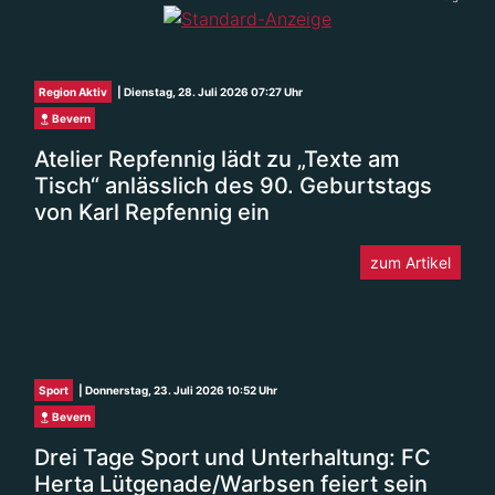
Region Aktiv
| Dienstag, 28. Juli 2026 07:27 Uhr
Bevern
Atelier Repfennig lädt zu „Texte am
Tisch“ anlässlich des 90. Geburtstags
von Karl Repfennig ein
zum Artikel
Sport
| Donnerstag, 23. Juli 2026 10:52 Uhr
Bevern
Drei Tage Sport und Unterhaltung: FC
Herta Lütgenade/Warbsen feiert sein