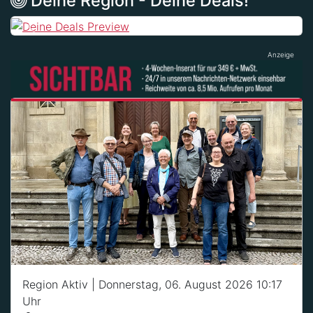
Deine Region - Deine Deals!
Previous
Next
Anzeige
Region Aktiv
| Donnerstag, 06. August 2026 10:17
Uhr