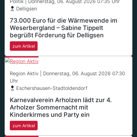
Politik
| Donnerstag, 06. August 2026 07:35 Uhr
Delligsen
73.000 Euro für die Wärmewende im
Weserbergland – Sabine Tippelt
begrüßt Förderung für Delligsen
zum Artikel
Region Aktiv
| Donnerstag, 06. August 2026 07:30
Uhr
Eschershausen-Stadtoldendorf
Karnevalverein Arholzen lädt zur 4.
Arholzer Sommernacht mit
Kinderkirmes und Party ein
zum Artikel