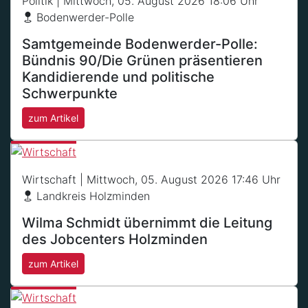
Politik
| Mittwoch, 05. August 2026 18:06 Uhr
Bodenwerder-Polle
Samtgemeinde Bodenwerder-Polle:
Bündnis 90/Die Grünen präsentieren
Kandidierende und politische
Schwerpunkte
zum Artikel
Wirtschaft
| Mittwoch, 05. August 2026 17:46 Uhr
Landkreis Holzminden
Wilma Schmidt übernimmt die Leitung
des Jobcenters Holzminden
zum Artikel