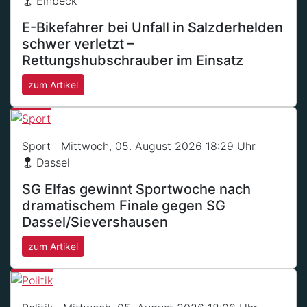
Einbeck
E-Bikefahrer bei Unfall in Salzderhelden
schwer verletzt –
Rettungshubschrauber im Einsatz
zum Artikel
Sport
| Mittwoch, 05. August 2026 18:29 Uhr
Dassel
SG Elfas gewinnt Sportwoche nach
dramatischem Finale gegen SG
Dassel/Sievershausen
zum Artikel