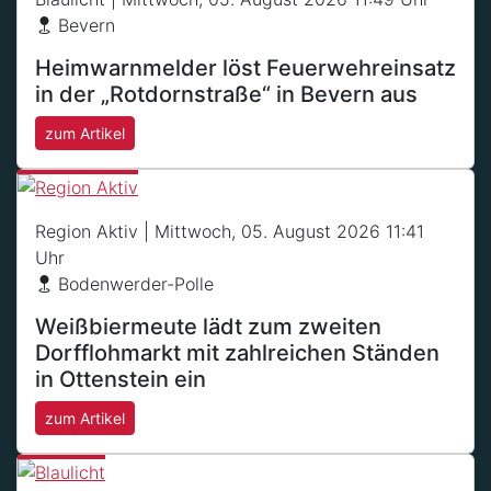
Bevern
Heimwarnmelder löst Feuerwehreinsatz
in der „Rotdornstraße“ in Bevern aus
zum Artikel
Region Aktiv
| Mittwoch, 05. August 2026 11:41
Uhr
Bodenwerder-Polle
Weißbiermeute lädt zum zweiten
Dorfflohmarkt mit zahlreichen Ständen
in Ottenstein ein
zum Artikel