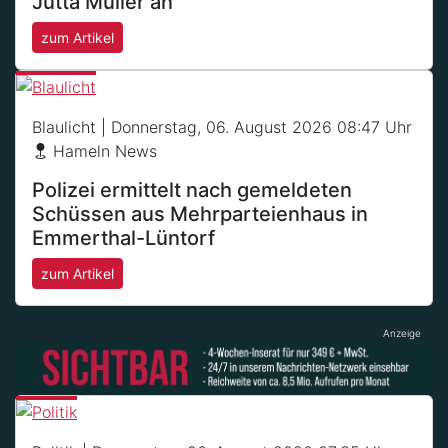
Jutta Müller an
zum Artikel
Blaulicht
| Donnerstag, 06. August 2026 08:47 Uhr
Hameln News
Polizei ermittelt nach gemeldeten
Schüssen aus Mehrparteienhaus in
Emmerthal-Lüntorf
zum Artikel
Anzeige