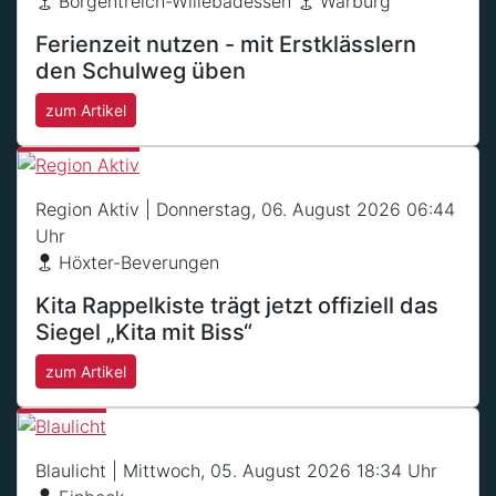
Borgentreich-Willebadessen
Warburg
Ferienzeit nutzen - mit Erstklässlern
den Schulweg üben
zum Artikel
Region Aktiv
| Donnerstag, 06. August 2026 06:44
Uhr
Höxter-Beverungen
Kita Rappelkiste trägt jetzt offiziell das
Siegel „Kita mit Biss“
zum Artikel
Blaulicht
| Mittwoch, 05. August 2026 18:34 Uhr