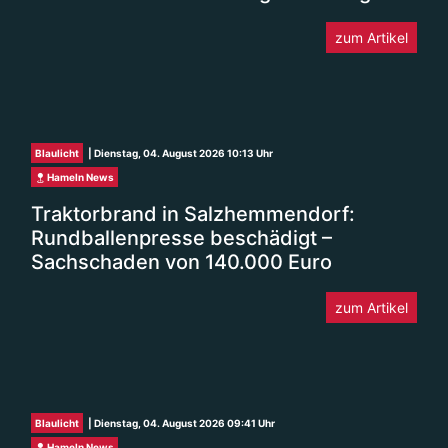
zum Artikel
Blaulicht
| Dienstag, 04. August 2026 10:13 Uhr
Hameln News
Traktorbrand in Salzhemmendorf:
Rundballenpresse beschädigt –
Sachschaden von 140.000 Euro
zum Artikel
Blaulicht
| Dienstag, 04. August 2026 09:41 Uhr
Hameln News