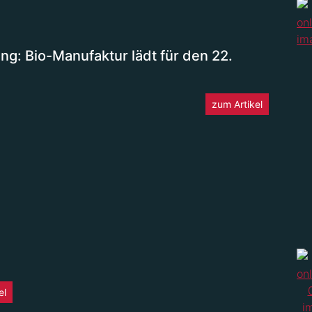
ng: Bio-Manufaktur lädt für den 22.
zum Artikel
el