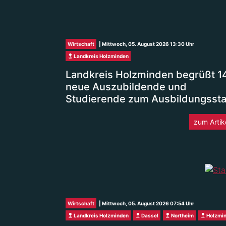
Wirtschaft
| Mittwoch, 05. August 2026 13:30 Uhr
Landkreis Holzminden
Landkreis Holzminden begrüßt 1
neue Auszubildende und
Studierende zum Ausbildungssta
zum Artik
Wirtschaft
| Mittwoch, 05. August 2026 07:54 Uhr
Landkreis Holzminden
Dassel
Northeim
Holzmi