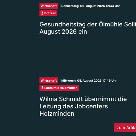
Wirtschaft
| Donnerstag, 06. August 2026 12:34 Uhr
Boffzen
Gesundheitstag der Ölmühle Solli
August 2026 ein
Wirtschaft
| Mittwoch, 05. August 2026 17:46 Uhr
Landkreis Holzminden
Wilma Schmidt übernimmt die
Leitung des Jobcenters
Holzminden
zum Artik