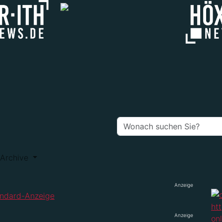
Archive
Anzeige
Anzeige