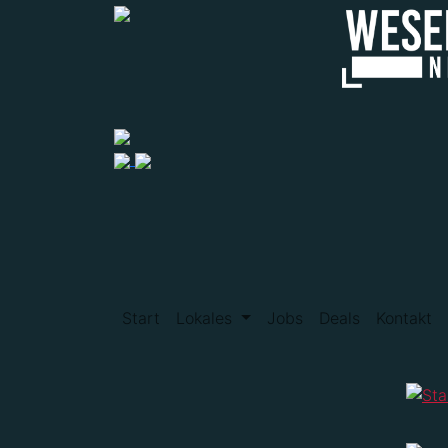
Start
Lokales
Jobs
Deals
Kontakt