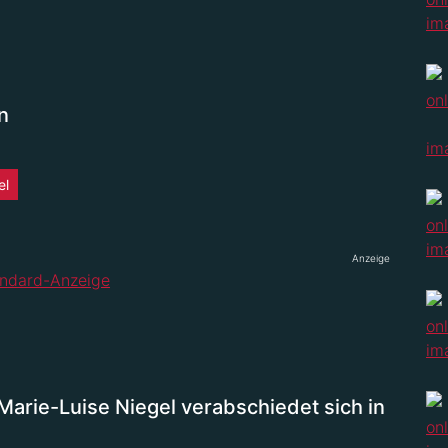
n
el
Anzeige
arie-Luise Niegel verabschiedet sich in