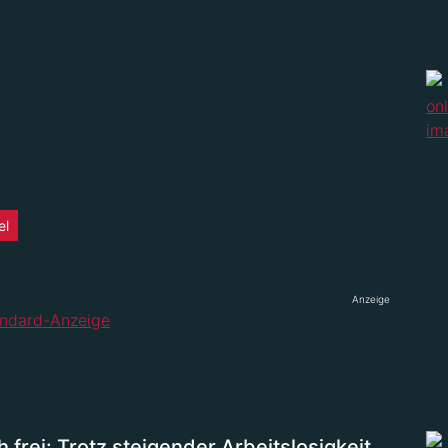
el
Anzeige
frei: Trotz steigender Arbeitslosigkeit