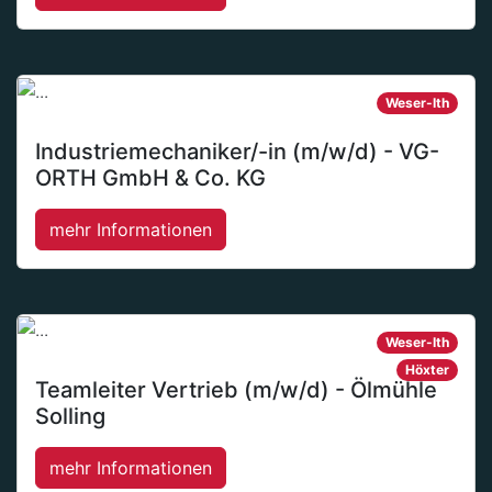
Weser-Ith
Industriemechaniker/-in (m/w/d) - VG-
ORTH GmbH & Co. KG
mehr Informationen
Weser-Ith
Höxter
Teamleiter Vertrieb (m/w/d) - Ölmühle
Solling
mehr Informationen