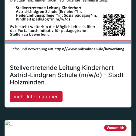
Stellvertretende Leitung Kinderhort
Astrid-Lindgren Schule (m/w/d) - Stadt
Holzminden
mehr Informationen
Weser-Ith