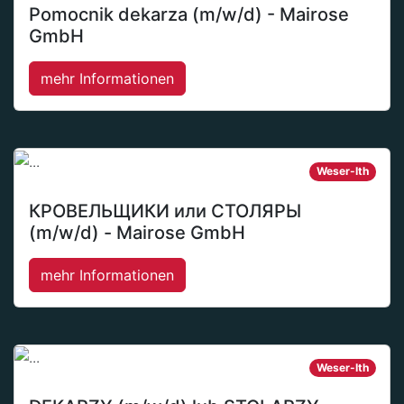
Pomocnik dekarza (m/w/d) - Mairose
GmbH
mehr Informationen
Weser-Ith
КРОВЕЛЬЩИКИ или СТОЛЯРЫ
(m/w/d) - Mairose GmbH
mehr Informationen
Weser-Ith