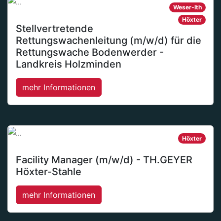
Weser-Ith
Höxter
Stellvertretende
Rettungswachenleitung (m/w/d) für die
Rettungswache Bodenwerder -
Landkreis Holzminden
mehr Informationen
Höxter
Facility Manager (m/w/d) - TH.GEYER
Höxter-Stahle
mehr Informationen