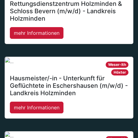
Rettungsdienstzentrum Holzminden &
Schloss Bevern (m/w/d) - Landkreis
Holzminden
mehr Informationen
Weser-Ith
Höxter
Hausmeister/-in - Unterkunft für
Geflüchtete in Eschershausen (m/w/d) -
Landkreis Holzminden
mehr Informationen