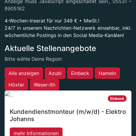
Anzeige muss JavaScript eingeschaltet sein.
, 05531 –
9905162
4-Wochen-Inserat für nur 349 € + MwSt.!
24/7 in unserem Nachrichten-Netzwerk einsehbar, inkl.
wöchentliche Postings in den Social Media-Kanälen!
Aktuelle Stellenangebote
Bitte wähle Deine Region:
Alle anzeigen
Azubi
Einbeck
Hameln
Höxter
Weser-Ith
Einbeck
Kundendienstmonteur (m/w/d) - Elektro
Johanns
mehr Informationen