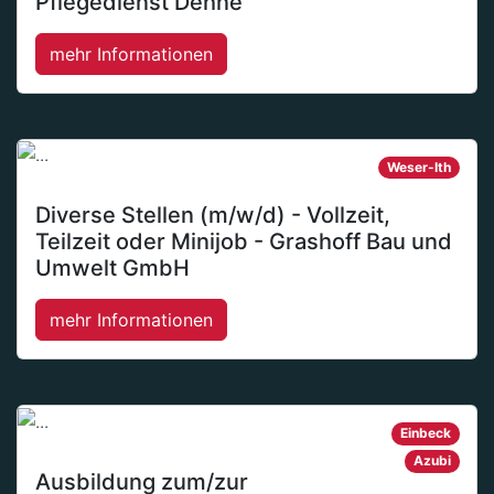
Pflegedienst Dehne
mehr Informationen
Weser-Ith
Diverse Stellen (m/w/d) - Vollzeit,
Teilzeit oder Minijob - Grashoff Bau und
Umwelt GmbH
mehr Informationen
Einbeck
Azubi
Ausbildung zum/zur