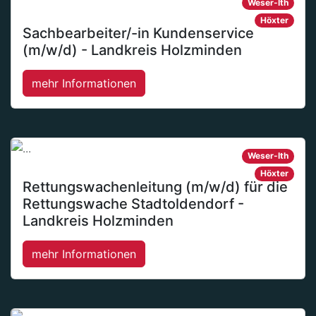
Weser-Ith
Höxter
Sachbearbeiter/-in Kundenservice
(m/w/d) - Landkreis Holzminden
mehr Informationen
Weser-Ith
Höxter
Rettungswachenleitung (m/w/d) für die
Rettungswache Stadtoldendorf -
Landkreis Holzminden
mehr Informationen