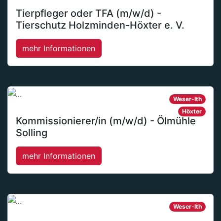
Tierpfleger oder TFA (m/w/d) -
Tierschutz Holzminden-Höxter e. V.
mehr Informationen
Weser-Ith
Höxter
Kommissionierer/in (m/w/d) - Ölmühle
Solling
mehr Informationen
Weser-Ith