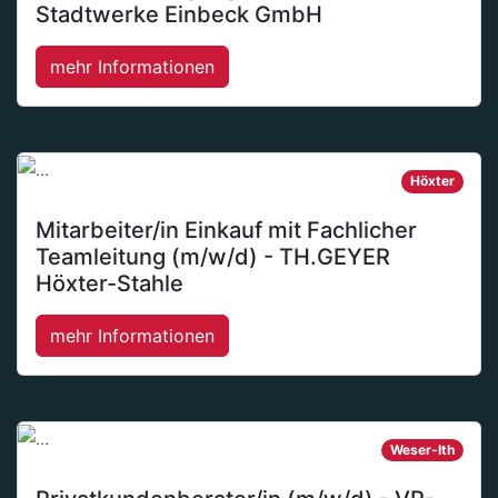
Stadtwerke Einbeck GmbH
mehr Informationen
Höxter
Mitarbeiter/in Einkauf mit Fachlicher
Teamleitung (m/w/d) - TH.GEYER
Höxter-Stahle
mehr Informationen
Weser-Ith