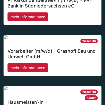
Privatkundenberater/in (m/w/d) - VR-
Bank in Südniedersachsen eG
mehr Informationen
Weser-Ith
Vorarbeiter (m/w/d) - Grashoff Bau und
Umwelt GmbH
mehr Informationen
Weser-Ith
Höxter
Hausmeister/-in -