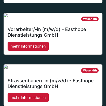
Weser-Ith
Vorarbeiter/-in (m/w/d) - Easthope
Dienstleistungs GmbH
mehr Informationen
Weser-Ith
Strassenbauer/-in (m/w/d) - Easthope
Dienstleistungs GmbH
mehr Informationen