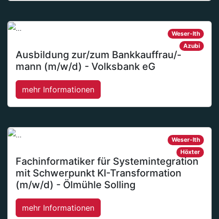
Weser-Ith
Azubi
Ausbildung zur/zum Bankkauffrau/-
mann (m/w/d) - Volksbank eG
mehr Informationen
Weser-Ith
Höxter
Fachinformatiker für Systemintegration
mit Schwerpunkt KI-Transformation
(m/w/d) - Ölmühle Solling
mehr Informationen