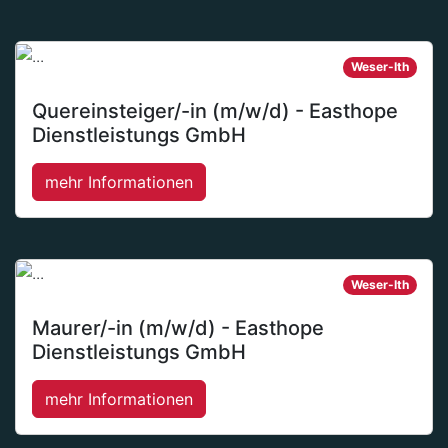
Weser-Ith
Quereinsteiger/-in (m/w/d) - Easthope
Dienstleistungs GmbH
mehr Informationen
Weser-Ith
Maurer/-in (m/w/d) - Easthope
Dienstleistungs GmbH
mehr Informationen