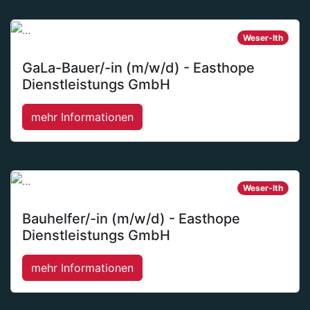
Weser-Ith
GaLa-Bauer/-in (m/w/d) - Easthope
Dienstleistungs GmbH
mehr Informationen
Weser-Ith
Bauhelfer/-in (m/w/d) - Easthope
Dienstleistungs GmbH
mehr Informationen