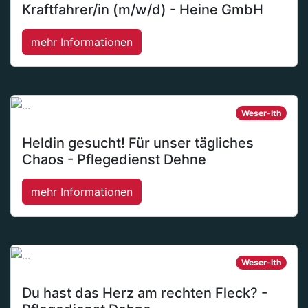
Kraftfahrer/in (m/w/d) - Heine GmbH
mehr Informationen
Weser-Ith
Heldin gesucht! Für unser tägliches
Chaos - Pflegedienst Dehne
mehr Informationen
Weser-Ith
Du hast das Herz am rechten Fleck? -