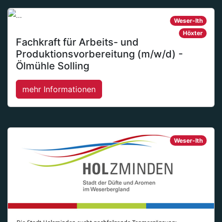
Weser-Ith
Höxter
Fachkraft für Arbeits- und
Produktionsvorbereitung (m/w/d) -
Ölmühle Solling
mehr Informationen
Weser-Ith