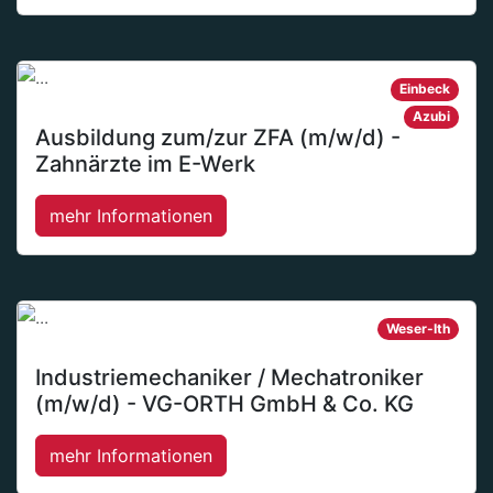
Einbeck
Azubi
Ausbildung zum/zur ZFA (m/w/d) -
Zahnärzte im E-Werk
mehr Informationen
Weser-Ith
Industriemechaniker / Mechatroniker
(m/w/d) - VG-ORTH GmbH & Co. KG
mehr Informationen