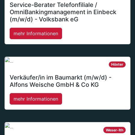
Service-Berater Telefonfiliale /
OmniBankingmanagement in Einbeck
(m/w/d) - Volksbank eG
mehr Informationen
Höxter
Verkäufer/in im Baumarkt (m/w/d) -
Alfons Weische GmbH & Co KG
mehr Informationen
Weser-Ith