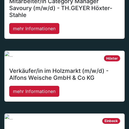
Mitarbeiter/in Category Manager
Savoury (m/w/d) - TH.GEYER Höxter-
Stahle
mehr Informationen
Höxter
Verkäufer/in im Holzmarkt (m/w/d) -
Alfons Weische GmbH & Co KG
mehr Informationen
Einbeck