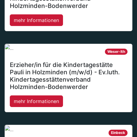
Holzminden-Bodenwerder
mehr Informationen
Weser-Ith
Erzieher/in für die Kindertagestätte
Pauli in Holzminden (m/w/d) - Ev.luth.
Kindertagesstättenverband
Holzminden-Bodenwerder
mehr Informationen
Einbeck