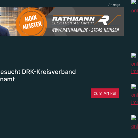
Anzeige
 besucht DRK-Kreisverband
enamt
zum Artikel