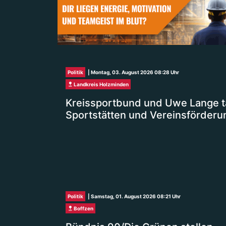
Politik
| Montag, 03. August 2026 08:28 Uhr
Landkreis Holzminden
Kreissportbund und Uwe Lange t
Sportstätten und Vereinsförderu
Politik
| Samstag, 01. August 2026 08:21 Uhr
Boffzen