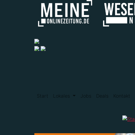
Start
Lokales
Jobs
Deals
Kontakt