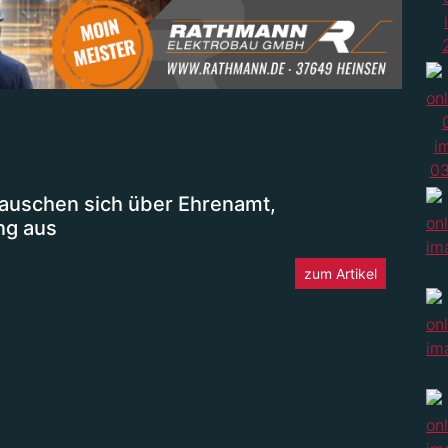
auschen sich über Ehrenamt,
ng aus
zum Artikel