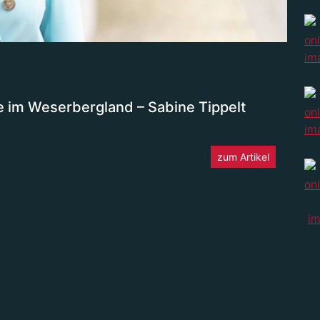
 im Weserbergland – Sabine Tippelt
zum Artikel