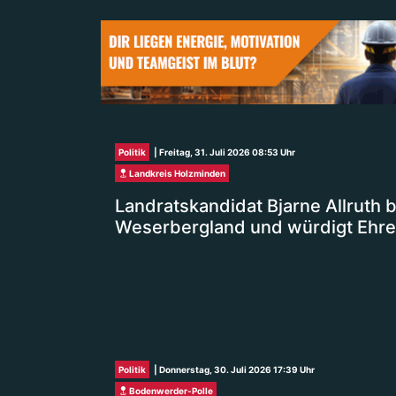
Politik
| Freitag, 31. Juli 2026 08:53 Uhr
Landkreis Holzminden
Landratskandidat Bjarne Allruth
Weserbergland und würdigt Ehr
Politik
| Donnerstag, 30. Juli 2026 17:39 Uhr
Bodenwerder-Polle