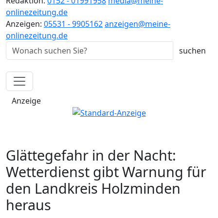
Redaktion:
0152 - 01991958
media@meine-
onlinezeitung.de
Anzeigen:
05531 - 9905162
anzeigen@meine-
onlinezeitung.de
Anzeige
Glättegefahr in der Nacht:
Wetterdienst gibt Warnung für
den Landkreis Holzminden
heraus