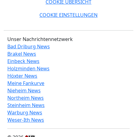
COOKIE ÜBERSICHT
COOKIE EINSTELLUNGEN
Unser Nachrichtennetzwerk
Bad Driburg News
Brakel News
Einbeck News
Holzminden News
Höxter News
Meine Fankurve
Nieheim News
Northeim News
Steinheim News
Warburg News
Weser-Ith News