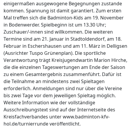
einigermaßen ausgewogene Begegnungen zustande
kommen. Spannung ist damit garantiert. Zum ersten
Mal treffen sich die Badminton-Kids am 19. November
in Bodenwerder. Spielbeginn ist um 13.30 Uhr;
Zuschauer/-innen sind willkommen. Die weiteren
Termine sind am 21. Januar in Stadtoldendorf, am 18.
Februar in Eschershausen und am 11. März in Delligsen
(Ausrichter Tuspo Grünenplan). Die sportliche
Verantwortung trägt Kreisjugendwartin Marion Hirche,
die die einzelnen Tageswertungen am Ende der Saison
zu einem Gesamtergebnis zusammenführt. Dafür ist
die Teilnahme an mindestens zwei Spieltagen
erforderlich. Anmeldungen sind nur über die Vereine
bis zwei Tage vor dem jeweiligen Spieltag möglich.
Weitere Information wie der vollständige
Ausschreibungstext sind auf der Internetseite des
Kreisfachverbandes unter www.badminton-kfv-
hol.de/turnierrunde veröffentlicht.