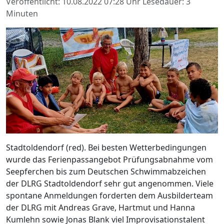
Veröffentlicht: 10.08.2022 07:28 Uhr
Lesedauer: 3
Minuten
Stadtoldendorf (red). Bei besten Wetterbedingungen
wurde das Ferienpassangebot Prüfungsabnahme vom
Seepferchen bis zum Deutschen Schwimmabzeichen
der DLRG Stadtoldendorf sehr gut angenommen. Viele
spontane Anmeldungen forderten dem Ausbilderteam
der DLRG mit Andreas Grave, Hartmut und Hanna
Kumlehn sowie Jonas Blank viel Improvisationstalent