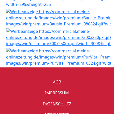
AGB
IMPRESSUM
DATENSCHUTZ