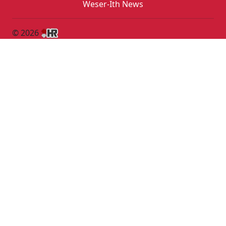
Weser-Ith News
© 2026