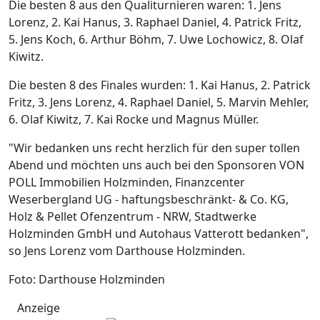
Die besten 8 aus den Qualiturnieren waren: 1. Jens
Lorenz, 2. Kai Hanus, 3. Raphael Daniel, 4. Patrick Fritz,
5. Jens Koch, 6. Arthur Böhm, 7. Uwe Lochowicz, 8. Olaf
Kiwitz.
Die besten 8 des Finales wurden: 1. Kai Hanus, 2. Patrick
Fritz, 3. Jens Lorenz, 4. Raphael Daniel, 5. Marvin Mehler,
6. Olaf Kiwitz, 7. Kai Rocke und Magnus Müller.
"Wir bedanken uns recht herzlich für den super tollen
Abend und möchten uns auch bei den Sponsoren VON
POLL Immobilien Holzminden, Finanzcenter
Weserbergland UG - haftungsbeschränkt- & Co. KG,
Holz & Pellet Ofenzentrum - NRW, Stadtwerke
Holzminden GmbH und Autohaus Vatterott bedanken",
so Jens Lorenz vom Darthouse Holzminden.
Foto: Darthouse Holzminden
Anzeige