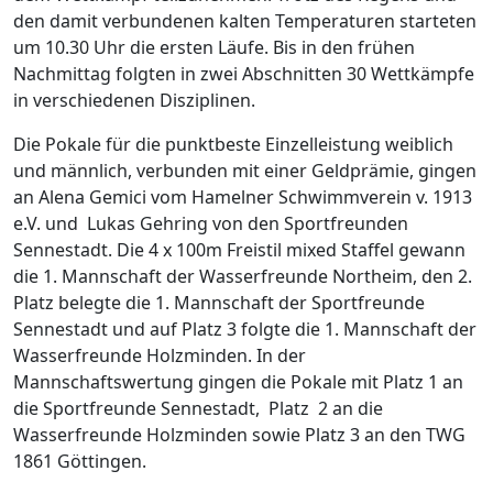
den damit verbundenen kalten Temperaturen starteten
um 10.30 Uhr die ersten Läufe. Bis in den frühen
Nachmittag folgten in zwei Abschnitten 30 Wettkämpfe
in verschiedenen Disziplinen.
Die Pokale für die punktbeste Einzelleistung weiblich
und männlich, verbunden mit einer Geldprämie, gingen
an Alena Gemici vom Hamelner Schwimmverein v. 1913
e.V. und Lukas Gehring von den Sportfreunden
Sennestadt. Die 4 x 100m Freistil mixed Staffel gewann
die 1. Mannschaft der Wasserfreunde Northeim, den 2.
Platz belegte die 1. Mannschaft der Sportfreunde
Sennestadt und auf Platz 3 folgte die 1. Mannschaft der
Wasserfreunde Holzminden. In der
Mannschaftswertung gingen die Pokale mit Platz 1 an
die Sportfreunde Sennestadt, Platz 2 an die
Wasserfreunde Holzminden sowie Platz 3 an den TWG
1861 Göttingen.