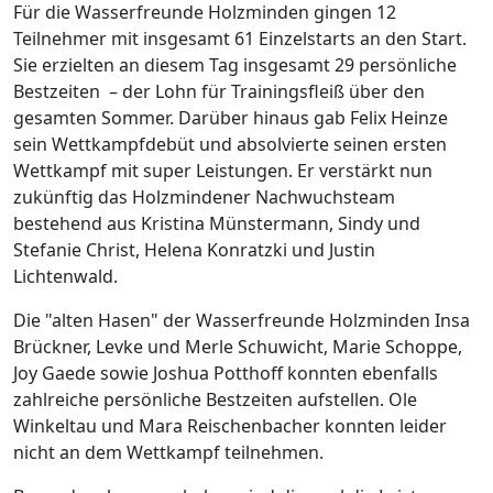
Für die Wasserfreunde Holzminden gingen 12
Teilnehmer mit insgesamt 61 Einzelstarts an den Start.
Sie erzielten an diesem Tag insgesamt 29 persönliche
Bestzeiten – der Lohn für Trainingsfleiß über den
gesamten Sommer. Darüber hinaus gab Felix Heinze
sein Wettkampfdebüt und absolvierte seinen ersten
Wettkampf mit super Leistungen. Er verstärkt nun
zukünftig das Holzmindener Nachwuchsteam
bestehend aus Kristina Münstermann, Sindy und
Stefanie Christ, Helena Konratzki und Justin
Lichtenwald.
Die "alten Hasen" der Wasserfreunde Holzminden Insa
Brückner, Levke und Merle Schuwicht, Marie Schoppe,
Joy Gaede sowie Joshua Potthoff konnten ebenfalls
zahlreiche persönliche Bestzeiten aufstellen. Ole
Winkeltau und Mara Reischenbacher konnten leider
nicht an dem Wettkampf teilnehmen.