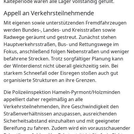
Kälteperiode waren alle Lager vollständig gefüllt.
Appell an Verkehrsteilnehmende
Mit eigenen sowie unterstützenden Fremdfahrzeugen
werden Bundes-, Landes- und Kreisstraßen sowie
Radwege geräumt und gestreut. Zunächst stehen
Hauptverkehrsstraßen, Bus- und Rettungswege im
Fokus, anschließend folgen Nebenstraßen und weniger
befahrene Strecken. Trotz sorgfältiger Planung kann
der Winterdienst nicht überall gleichzeitig sein. Bei
starkem Schneefall oder Eisregen stoßen auch gut
organisierte Strukturen an ihre Grenzen.
Die Polizeiinspektion Hameln-Pyrmont/Holzminden
appelliert daher regelmäßig an alle
Verkehrsteilnehmenden, ihre Geschwindigkeit den
Straßenverhältnissen anzupassen, ausreichenden
Sicherheitsabstand einzuhalten und mit geeigneter
Bereifung zu fahren. Zudem wird ein vorausschauender