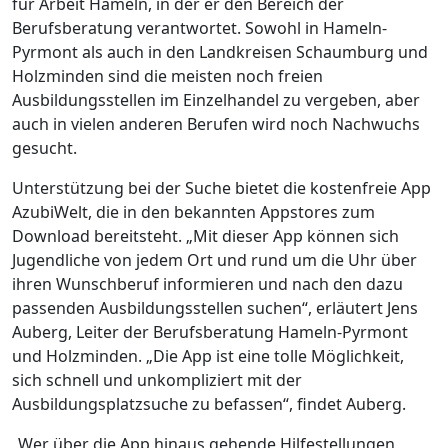
für Arbeit Hameln, in der er den Bereich der
Berufsberatung verantwortet. Sowohl in Hameln-
Pyrmont als auch in den Landkreisen Schaumburg und
Holzminden sind die meisten noch freien
Ausbildungsstellen im Einzelhandel zu vergeben, aber
auch in vielen anderen Berufen wird noch Nachwuchs
gesucht.
Unterstützung bei der Suche bietet die kostenfreie App
AzubiWelt, die in den bekannten Appstores zum
Download bereitsteht. „Mit dieser App können sich
Jugendliche von jedem Ort und rund um die Uhr über
ihren Wunschberuf informieren und nach den dazu
passenden Ausbildungsstellen suchen“, erläutert Jens
Auberg, Leiter der Berufsberatung Hameln-Pyrmont
und Holzminden. „Die App ist eine tolle Möglichkeit,
sich schnell und unkompliziert mit der
Ausbildungsplatzsuche zu befassen“, findet Auberg.
„Wer über die App hinaus gehende Hilfestellungen