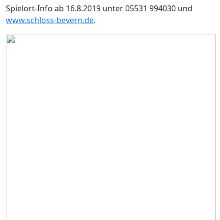
Spielort-Info ab 16.8.2019 unter 05531 994030 und
www.schloss-bevern.de
.