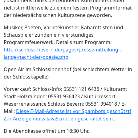
Zusammenschluss befreundeter Künstler ins Leben
rief, ist mittlerweile zu einem festem Programmformat
der niedersächsischen Kulturszene geworden.
Musiker, Poeten, Varietékünstler, Kabarettisten und
Schauspieler zünden ein vierstündiges
Programmfeuerwerk. Details zum Programm:
http://schloss-bevern.de/pages/pressemitteilung-.-
lange-nacht-der-poesie.php
Open Air im Schlossinnenhof (bei schlechtem Wetter in
der Schlosskapelle)
Vorverkauf: Schloss-Info: 05531 121 6436 / Kulturamt
Stadt Holzminden: 05531 936423 / Kulturressort
Weserrenaissance Schloss Bevern: 05531 994018 / E-
Mail:
Diese E-Mail-Adresse ist vor Spambots geschützt!
Zur Anzeige muss JavaScript eingeschaltet sein.
.
Die Abendkasse öffnet um 18:30 Uhr.