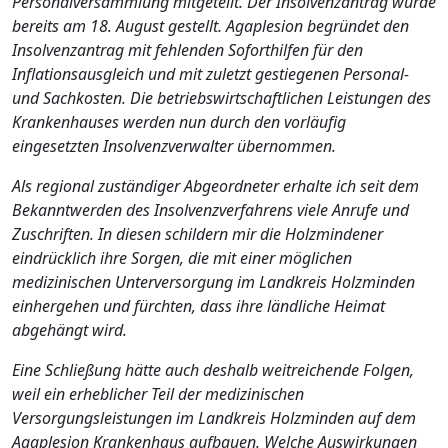
Personalversammlung mitgeteilt. Der Insolvenzantrag wurde
bereits am 18. August gestellt. Agaplesion begründet den
Insolvenzantrag mit fehlenden Soforthilfen für den
Inflationsausgleich und mit zuletzt gestiegenen Personal-
und Sachkosten. Die betriebswirtschaftlichen Leistungen des
Krankenhauses werden nun durch den vorläufig
eingesetzten Insolvenzverwalter übernommen.
Als regional zuständiger Abgeordneter erhalte ich seit dem
Bekanntwerden des Insolvenzverfahrens viele Anrufe und
Zuschriften. In diesen schildern mir die Holzmindener
eindrücklich ihre Sorgen, die mit einer möglichen
medizinischen Unterversorgung im Landkreis Holzminden
einhergehen und fürchten, dass ihre ländliche Heimat
abgehängt wird.
Eine Schließung hätte auch deshalb weitreichende Folgen,
weil ein erheblicher Teil der medizinischen
Versorgungsleistungen im Landkreis Holzminden auf dem
Agaplesion Krankenhaus aufbauen. Welche Auswirkungen