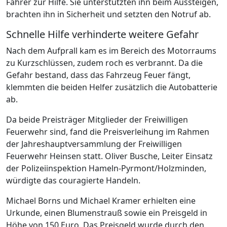
Fahrer zur Hilfe. Sie unterstützten ihn beim Aussteigen,
brachten ihn in Sicherheit und setzten den Notruf ab.
Schnelle Hilfe verhinderte weitere Gefahr
Nach dem Aufprall kam es im Bereich des Motorraums
zu Kurzschlüssen, zudem roch es verbrannt. Da die
Gefahr bestand, dass das Fahrzeug Feuer fängt,
klemmten die beiden Helfer zusätzlich die Autobatterie
ab.
Da beide Preisträger Mitglieder der Freiwilligen
Feuerwehr sind, fand die Preisverleihung im Rahmen
der Jahreshauptversammlung der Freiwilligen
Feuerwehr Heinsen statt. Oliver Busche, Leiter Einsatz
der Polizeiinspektion Hameln-Pyrmont/Holzminden,
würdigte das couragierte Handeln.
Michael Borns und Michael Kramer erhielten eine
Urkunde, einen Blumenstrauß sowie ein Preisgeld in
Höhe von 150 Euro. Das Preisgeld wurde durch den