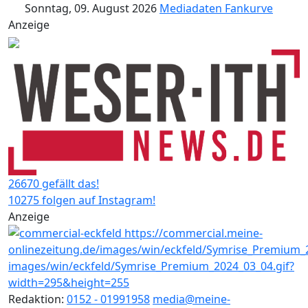
Sonntag, 09. August 2026
Mediadaten
Fankurve
Anzeige
26670 gefällt das!
10275 folgen auf Instagram!
Anzeige
Redaktion:
0152 - 01991958
media@meine-