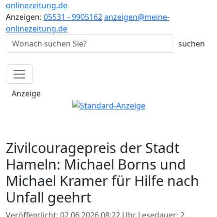
onlinezeitung.de
Anzeigen:
05531 - 9905162
anzeigen@meine-
onlinezeitung.de
Anzeige
Zivilcouragepreis der Stadt
Hameln: Michael Borns und
Michael Kramer für Hilfe nach
Unfall geehrt
Veröffentlicht: 02.06.2026 08:22 Uhr
Lesedauer: 2