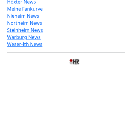
Höxter News
Meine Fankurve
Nieheim News
Northeim News
Steinheim News
Warburg News
Weser-Ith News
© 2026