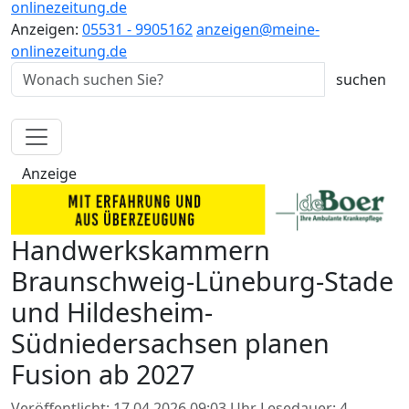
onlinezeitung.de
Anzeigen:
05531 - 9905162
anzeigen@meine-
onlinezeitung.de
Anzeige
Handwerkskammern
Braunschweig-Lüneburg-Stade
und Hildesheim-
Südniedersachsen planen
Fusion ab 2027
Veröffentlicht: 17.04.2026 09:03 Uhr
Lesedauer: 4