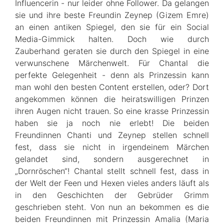
Influencerin - nur leider ohne Follower. Da gelangen
sie und ihre beste Freundin Zeynep (Gizem Emre)
an einen antiken Spiegel, den sie für ein Social
Media-Gimmick halten. Doch wie durch
Zauberhand geraten sie durch den Spiegel in eine
verwunschene Märchenwelt. Für Chantal die
perfekte Gelegenheit - denn als Prinzessin kann
man wohl den besten Content erstellen, oder? Dort
angekommen können die heiratswilligen Prinzen
ihren Augen nicht trauen. So eine krasse Prinzessin
haben sie ja noch nie erlebt! Die beiden
Freundinnen Chanti und Zeynep stellen schnell
fest, dass sie nicht in irgendeinem Märchen
gelandet sind, sondern ausgerechnet in
„Dornröschen“! Chantal stellt schnell fest, dass in
der Welt der Feen und Hexen vieles anders läuft als
in den Geschichten der Gebrüder Grimm
geschrieben steht. Von nun an bekommen es die
beiden Freundinnen mit Prinzessin Amalia (Maria