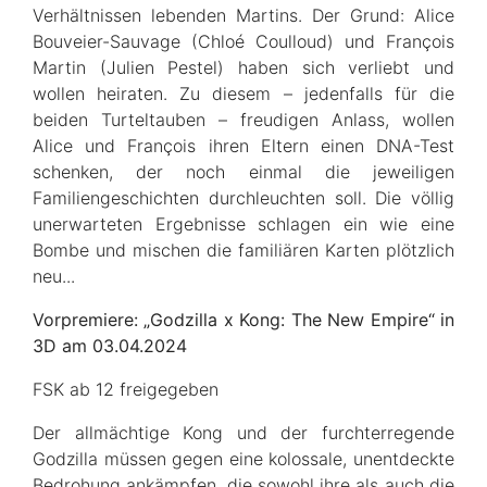
Verhältnissen lebenden Martins. Der Grund: Alice
Bouveier-Sauvage (Chloé Coulloud) und François
Martin (Julien Pestel) haben sich verliebt und
wollen heiraten. Zu diesem – jedenfalls für die
beiden Turteltauben – freudigen Anlass, wollen
Alice und François ihren Eltern einen DNA-Test
schenken, der noch einmal die jeweiligen
Familiengeschichten durchleuchten soll. Die völlig
unerwarteten Ergebnisse schlagen ein wie eine
Bombe und mischen die familiären Karten plötzlich
neu...
Vorpremiere: „Godzilla x Kong: The New Empire“ in
3D am 03.04.2024
FSK ab 12 freigegeben
Der allmächtige Kong und der furchterregende
Godzilla müssen gegen eine kolossale, unentdeckte
Bedrohung ankämpfen, die sowohl ihre als auch die