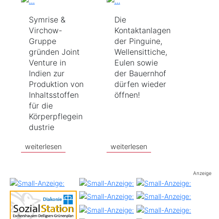
Symrise &
Die
Virchow-
Kontaktanlagen
Gruppe
der Pinguine,
gründen Joint
Wellensittiche,
Venture in
Eulen sowie
Indien zur
der Bauernhof
Produktion von
dürfen wieder
Inhaltsstoffen
öffnen!
für die
Körperpflegein
dustrie
weiterlesen
weiterlesen
Anzeige