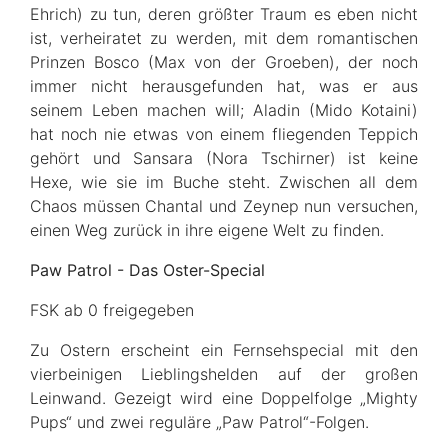
Ehrich) zu tun, deren größter Traum es eben nicht
ist, verheiratet zu werden, mit dem romantischen
Prinzen Bosco (Max von der Groeben), der noch
immer nicht herausgefunden hat, was er aus
seinem Leben machen will; Aladin (Mido Kotaini)
hat noch nie etwas von einem fliegenden Teppich
gehört und Sansara (Nora Tschirner) ist keine
Hexe, wie sie im Buche steht. Zwischen all dem
Chaos müssen Chantal und Zeynep nun versuchen,
einen Weg zurück in ihre eigene Welt zu finden.
Paw Patrol - Das Oster-Special
FSK ab 0 freigegeben
Zu Ostern erscheint ein Fernsehspecial mit den
vierbeinigen Lieblingshelden auf der großen
Leinwand. Gezeigt wird eine Doppelfolge „Mighty
Pups“ und zwei reguläre „Paw Patrol“-Folgen.