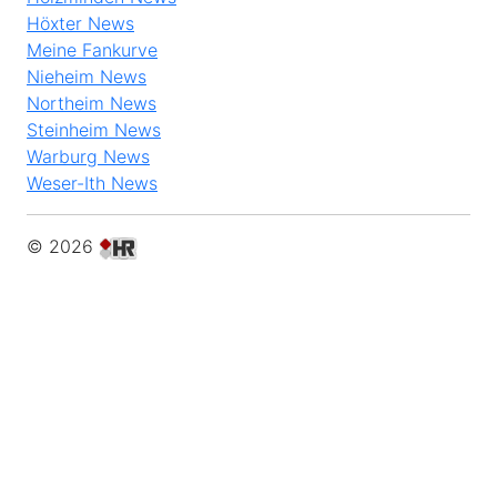
Höxter News
Meine Fankurve
Nieheim News
Northeim News
Steinheim News
Warburg News
Weser-Ith News
© 2026