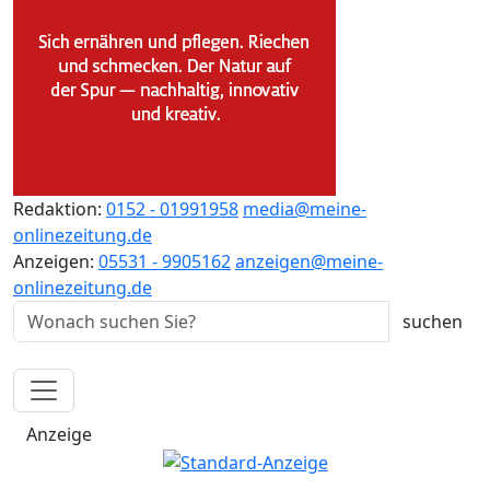
Redaktion:
0152 - 01991958
media@meine-
onlinezeitung.de
Anzeigen:
05531 - 9905162
anzeigen@meine-
onlinezeitung.de
Anzeige