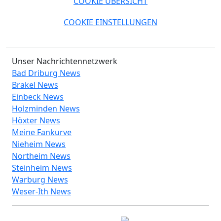
COOKIE ÜBERSICHT
COOKIE EINSTELLUNGEN
Unser Nachrichtennetzwerk
Bad Driburg News
Brakel News
Einbeck News
Holzminden News
Höxter News
Meine Fankurve
Nieheim News
Northeim News
Steinheim News
Warburg News
Weser-Ith News
© 2026