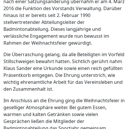
nach einer Satzungsänderung übernahm er am 4. März
2016 die Funktion des Vorstands Verwaltung. Darüber
hinaus ist er bereits seit 2. Februar 1990
stellvertretender Abteilungsleiter der
Badmintonabteilung. Dieses langjährige und
verlässliche Engagement wurde nun bewusst im
Rahmen der Weihnachtsfeier gewürdigt.
Die Überraschung gelang, da alle Beteiligten im Vorfeld
Stillschweigen bewahrt hatten. Sichtlich gerührt nahm
Klaus Sander eine Urkunde sowie einen reich gefüllten
Präsentkorb entgegen. Die Ehrung unterstrich, wie
wichtig ehrenamtliche Arbeit für das Vereinsleben und
den Zusammenhalt ist.
Im Anschluss an die Ehrung ging die Weihnachtsfeier in
geselliger Atmosphäre weiter. Bei gutem Essen,
warmen und kalten Getränken sowie vielen
Gesprächen ließen die Mitglieder der
Badmintonabteilung das Sportjahr gemeinsam