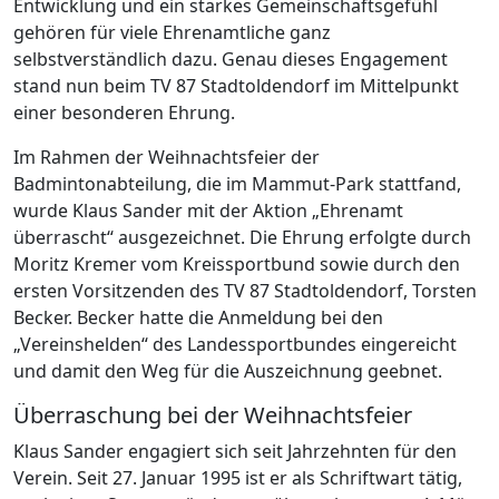
Entwicklung und ein starkes Gemeinschaftsgefühl
gehören für viele Ehrenamtliche ganz
selbstverständlich dazu. Genau dieses Engagement
stand nun beim TV 87 Stadtoldendorf im Mittelpunkt
einer besonderen Ehrung.
Im Rahmen der Weihnachtsfeier der
Badmintonabteilung, die im Mammut-Park stattfand,
wurde Klaus Sander mit der Aktion „Ehrenamt
überrascht“ ausgezeichnet. Die Ehrung erfolgte durch
Moritz Kremer vom Kreissportbund sowie durch den
ersten Vorsitzenden des TV 87 Stadtoldendorf, Torsten
Becker. Becker hatte die Anmeldung bei den
„Vereinshelden“ des Landessportbundes eingereicht
und damit den Weg für die Auszeichnung geebnet.
Überraschung bei der Weihnachtsfeier
Klaus Sander engagiert sich seit Jahrzehnten für den
Verein. Seit 27. Januar 1995 ist er als Schriftwart tätig,