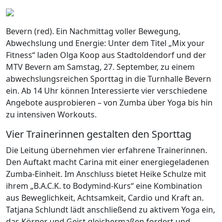
Bevern (red). Ein Nachmittag voller Bewegung,
Abwechslung und Energie: Unter dem Titel „Mix your
Fitness“ laden Olga Koop aus Stadtoldendorf und der
MTV Bevern am Samstag, 27. September, zu einem
abwechslungsreichen Sporttag in die Turnhalle Bevern
ein. Ab 14 Uhr können Interessierte vier verschiedene
Angebote ausprobieren – von Zumba über Yoga bis hin
zu intensiven Workouts.
Vier Trainerinnen gestalten den Sporttag
Die Leitung übernehmen vier erfahrene Trainerinnen.
Den Auftakt macht Carina mit einer energiegeladenen
Zumba-Einheit. Im Anschluss bietet Heike Schulze mit
ihrem „B.A.C.K. to Bodymind-Kurs“ eine Kombination
aus Beweglichkeit, Achtsamkeit, Cardio und Kraft an.
Tatjana Schlundt lädt anschließend zu aktivem Yoga ein,
das Körper und Geist gleichermaßen fordert und