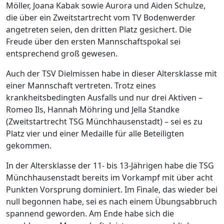
Möller, Joana Kabak sowie Aurora und Aiden Schulze,
die über ein Zweitstartrecht vom TV Bodenwerder
angetreten seien, den dritten Platz gesichert. Die
Freude über den ersten Mannschaftspokal sei
entsprechend groß gewesen.
Auch der TSV Dielmissen habe in dieser Altersklasse mit
einer Mannschaft vertreten. Trotz eines
krankheitsbedingten Ausfalls und nur drei Aktiven –
Romeo Ils, Hannah Möhring und Jella Standke
(Zweitstartrecht TSG Münchhausenstadt) – sei es zu
Platz vier und einer Medaille für alle Beteiligten
gekommen.
In der Altersklasse der 11- bis 13-Jährigen habe die TSG
Münchhausenstadt bereits im Vorkampf mit über acht
Punkten Vorsprung dominiert. Im Finale, das wieder bei
null begonnen habe, sei es nach einem Übungsabbruch
spannend geworden. Am Ende habe sich die