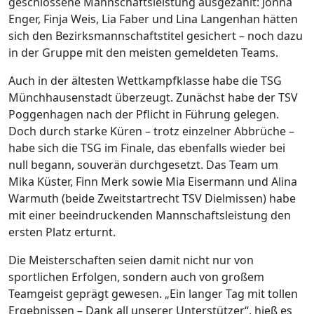
geschlossene Mannschaftsleistung ausgezahlt: Jonna
Enger, Finja Weis, Lia Faber und Lina Langenhan hätten
sich den Bezirksmannschaftstitel gesichert – noch dazu
in der Gruppe mit den meisten gemeldeten Teams.
Auch in der ältesten Wettkampfklasse habe die TSG
Münchhausenstadt überzeugt. Zunächst habe der TSV
Poggenhagen nach der Pflicht in Führung gelegen.
Doch durch starke Küren – trotz einzelner Abbrüche –
habe sich die TSG im Finale, das ebenfalls wieder bei
null begann, souverän durchgesetzt. Das Team um
Mika Küster, Finn Merk sowie Mia Eisermann und Alina
Warmuth (beide Zweitstartrecht TSV Dielmissen) habe
mit einer beeindruckenden Mannschaftsleistung den
ersten Platz erturnt.
Die Meisterschaften seien damit nicht nur von
sportlichen Erfolgen, sondern auch von großem
Teamgeist geprägt gewesen. „Ein langer Tag mit tollen
Ergebnissen – Dank all unserer Unterstützer“, hieß es