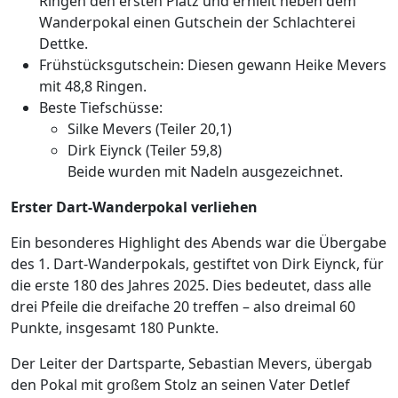
Ringen den ersten Platz und erhielt neben dem
Wanderpokal einen Gutschein der Schlachterei
Dettke.
Frühstücksgutschein: Diesen gewann Heike Mevers
mit 48,8 Ringen.
Beste Tiefschüsse:
Silke Mevers (Teiler 20,1)
Dirk Eiynck (Teiler 59,8)
Beide wurden mit Nadeln ausgezeichnet.
Erster Dart-Wanderpokal verliehen
Ein besonderes Highlight des Abends war die Übergabe
des 1. Dart-Wanderpokals, gestiftet von Dirk Eiynck, für
die erste 180 des Jahres 2025. Dies bedeutet, dass alle
drei Pfeile die dreifache 20 treffen – also dreimal 60
Punkte, insgesamt 180 Punkte.
Der Leiter der Dartsparte, Sebastian Mevers, übergab
den Pokal mit großem Stolz an seinen Vater Detlef