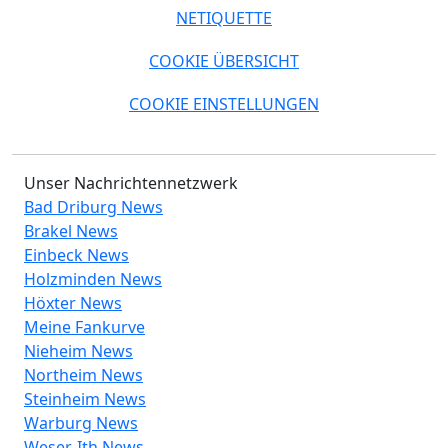
NETIQUETTE
COOKIE ÜBERSICHT
COOKIE EINSTELLUNGEN
Unser Nachrichtennetzwerk
Bad Driburg News
Brakel News
Einbeck News
Holzminden News
Höxter News
Meine Fankurve
Nieheim News
Northeim News
Steinheim News
Warburg News
Weser-Ith News