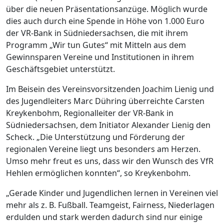
über die neuen Präsentationsanzüge. Möglich wurde
dies auch durch eine Spende in Höhe von 1.000 Euro
der VR-Bank in Südniedersachsen, die mit ihrem
Programm „Wir tun Gutes“ mit Mitteln aus dem
Gewinnsparen Vereine und Institutionen in ihrem
Geschäftsgebiet unterstützt.
Im Beisein des Vereinsvorsitzenden Joachim Lienig und
des Jugendleiters Marc Dühring überreichte Carsten
Kreykenbohm, Regionalleiter der VR-Bank in
Südniedersachsen, dem Initiator Alexander Lienig den
Scheck. „Die Unterstützung und Förderung der
regionalen Vereine liegt uns besonders am Herzen.
Umso mehr freut es uns, dass wir den Wunsch des VfR
Hehlen ermöglichen konnten“, so Kreykenbohm.
„Gerade Kinder und Jugendlichen lernen in Vereinen viel
mehr als z. B. Fußball. Teamgeist, Fairness, Niederlagen
erdulden und stark werden dadurch sind nur einige