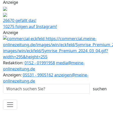
Anzeige
26670 gefällt das!
10275 folgen auf Instagram!
Anzeige
Redaktion:
0152 - 01991958
media@meine-
onlinezeitung.de
Anzeigen:
05531 - 9905162
anzeigen@meine-
onlinezeitung.de