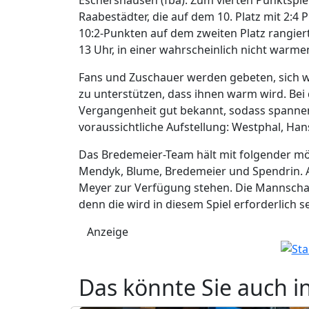
Raabestädter, die auf dem 10. Platz mit 2:4 
10:2-Punkten auf dem zweiten Platz rangier
13 Uhr, in einer wahrscheinlich nicht warmen
Fans und Zuschauer werden gebeten, sich 
zu unterstützen, dass ihnen warm wird. Bei 
Vergangenheit gut bekannt, sodass spannen
voraussichtliche Aufstellung: Westphal, Ha
Das Bredemeier-Team hält mit folgender mö
Mendyk, Blume, Bredemeier und Spendrin. A
Meyer zur Verfügung stehen. Die Mannschaf
denn die wird in diesem Spiel erforderlich s
Anzeige
Das könnte Sie auch i