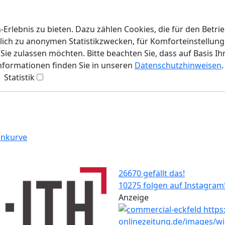
rlebnis zu bieten. Dazu zählen Cookies, die für den Betri
lich zu anonymen Statistikzwecken, für Komforteinstellunge
ie zulassen möchten. Bitte beachten Sie, dass auf Basis Ih
Informationen finden Sie in unseren
Datenschutzhinweisen
.
Statistik
ankurve
26670 gefällt das!
10275 folgen auf Instagram
Anzeige