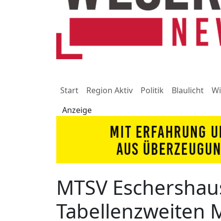
Start
Region Aktiv
Politik
Blaulicht
Wi
Anzeige
MTSV Eschershau
Tabellenzweiten M