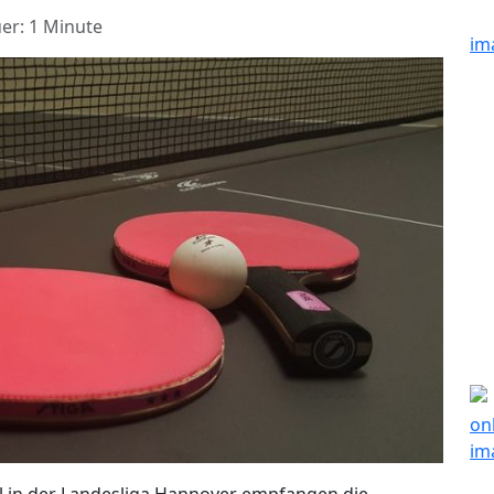
er: 1 Minute
l in der Landesliga Hannover empfangen die