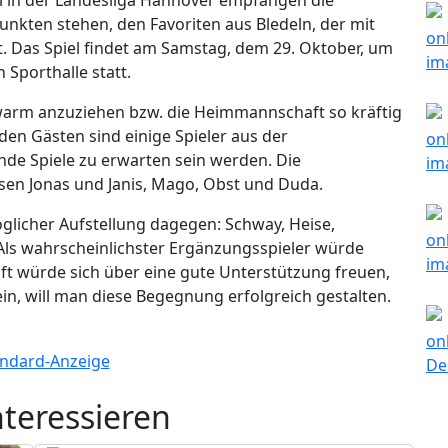
Punkten stehen, den Favoriten aus Bledeln, der mit
t. Das Spiel findet am Samstag, dem 29. Oktober, um
 Sporthalle statt.
warm anzuziehen bzw. die Heimmannschaft so kräftig
den Gästen sind einige Spieler aus der
de Spiele zu erwarten sein werden. Die
nsen Jonas und Janis, Mago, Obst und Duda.
glicher Aufstellung dagegen: Schway, Heise,
ls wahrscheinlichster Ergänzungsspieler würde
t würde sich über eine gute Unterstützung freuen,
ein, will man diese Begegnung erfolgreich gestalten.
nteressieren