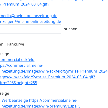
media@meine-onlinezeitung.de
nzeigen@meine-onlinezeitung.de
en
Fankurve
zeige
zeige