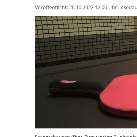
Veröffentlicht: 26.10.2022 12:06 Uhr
Lesedau
Eschershausen (fba). Zum vierten Punktspie