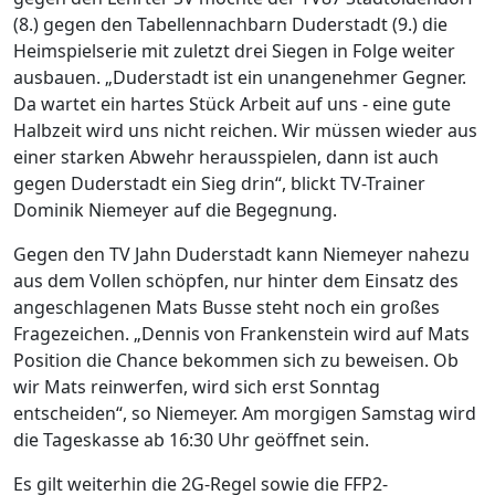
(8.) gegen den Tabellennachbarn Duderstadt (9.) die
Heimspielserie mit zuletzt drei Siegen in Folge weiter
ausbauen. „Duderstadt ist ein unangenehmer Gegner.
Da wartet ein hartes Stück Arbeit auf uns - eine gute
Halbzeit wird uns nicht reichen. Wir müssen wieder aus
einer starken Abwehr herausspielen, dann ist auch
gegen Duderstadt ein Sieg drin“, blickt TV-Trainer
Dominik Niemeyer auf die Begegnung.
Gegen den TV Jahn Duderstadt kann Niemeyer nahezu
aus dem Vollen schöpfen, nur hinter dem Einsatz des
angeschlagenen Mats Busse steht noch ein großes
Fragezeichen. „Dennis von Frankenstein wird auf Mats
Position die Chance bekommen sich zu beweisen. Ob
wir Mats reinwerfen, wird sich erst Sonntag
entscheiden“, so Niemeyer. Am morgigen Samstag wird
die Tageskasse ab 16:30 Uhr geöffnet sein.
Es gilt weiterhin die 2G-Regel sowie die FFP2-