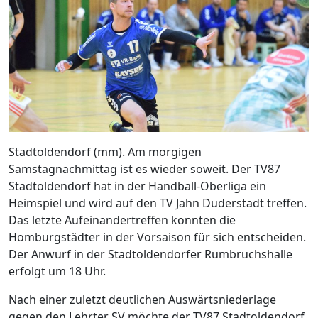
Stadtoldendorf (mm). Am morgigen
Samstagnachmittag ist es wieder soweit. Der TV87
Stadtoldendorf hat in der Handball-Oberliga ein
Heimspiel und wird auf den TV Jahn Duderstadt treffen.
Das letzte Aufeinandertreffen konnten die
Homburgstädter in der Vorsaison für sich entscheiden.
Der Anwurf in der Stadtoldendorfer Rumbruchshalle
erfolgt um 18 Uhr.
Nach einer zuletzt deutlichen Auswärtsniederlage
gegen den Lehrter SV möchte der TV87 Stadtoldendorf