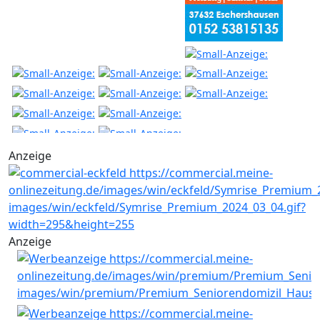
Anzeige
Anzeige