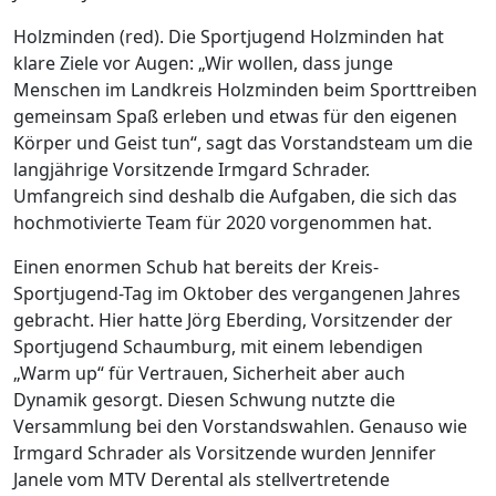
Holzminden (red). Die Sportjugend Holzminden hat
klare Ziele vor Augen: „Wir wollen, dass junge
Menschen im Landkreis Holzminden beim Sporttreiben
gemeinsam Spaß erleben und etwas für den eigenen
Körper und Geist tun“, sagt das Vorstandsteam um die
langjährige Vorsitzende Irmgard Schrader.
Umfangreich sind deshalb die Aufgaben, die sich das
hochmotivierte Team für 2020 vorgenommen hat.
Einen enormen Schub hat bereits der Kreis-
Sportjugend-Tag im Oktober des vergangenen Jahres
gebracht. Hier hatte Jörg Eberding, Vorsitzender der
Sportjugend Schaumburg, mit einem lebendigen
„Warm up“ für Vertrauen, Sicherheit aber auch
Dynamik gesorgt. Diesen Schwung nutzte die
Versammlung bei den Vorstandswahlen. Genauso wie
Irmgard Schrader als Vorsitzende wurden Jennifer
Janele vom MTV Derental als stellvertretende