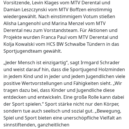
Vorsitzende, Levin Klages vom MTV Derental und
Damian Leszczynski vom MTV Boffzen einstimmig
wiedergewählt. Nach einstimmigem Votum stießen
Alisha Langenohl und Marina Menzel vom MTV
Derental neu zum Vorstandsteam. Für Aktionen und
Projekte wurden Franca Paul vom MTV Derental und
Kolja Kowalski vom HCS BW Schwalbe Tündern in das
Sportjugendteam gewählt.
„Jeder Mensch ist einzigartig“, sagt Irmgard Schrader
und weist darauf hin, dass die Sportjugend Holzminden
in jedem Kind und in jeder und jedem Jugendlichen viele
positive Wertvorstellungen und Fähigkeiten sieht. „Wir
tragen dazu bei, dass Kinder und Jugendliche diese
entdecken und entwickeln. Eine große Rolle kann dabei
der Sport spielen.“ Sport stärke nicht nur den Körper,
sondern tue auch seelisch und sozial gut. „Bewegung,
Spiel und Sport bieten eine unerschöpfliche Vielfalt an
sinnstiftenden, ganzheitlichen