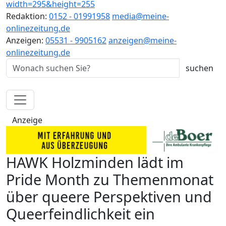
Redaktion:
0152 - 01991958
media@meine-
onlinezeitung.de
Anzeigen:
05531 - 9905162
anzeigen@meine-
onlinezeitung.de
Anzeige
HAWK Holzminden lädt im
Pride Month zu Themenmonat
über queere Perspektiven und
Queerfeindlichkeit ein