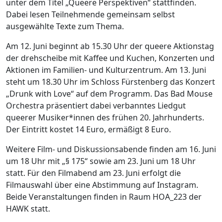
unter dem Titel „Queere Perspektiven“ stattfinden.
Dabei lesen Teilnehmende gemeinsam selbst
ausgewählte Texte zum Thema.
Am 12. Juni beginnt ab 15.30 Uhr der queere Aktionstag
der drehscheibe mit Kaffee und Kuchen, Konzerten und
Aktionen im Familien- und Kulturzentrum. Am 13. Juni
steht um 18.30 Uhr im Schloss Fürstenberg das Konzert
„Drunk with Love“ auf dem Programm. Das Bad Mouse
Orchestra präsentiert dabei verbanntes Liedgut
queerer Musiker*innen des frühen 20. Jahrhunderts.
Der Eintritt kostet 14 Euro, ermäßigt 8 Euro.
Weitere Film- und Diskussionsabende finden am 16. Juni
um 18 Uhr mit „§ 175“ sowie am 23. Juni um 18 Uhr
statt. Für den Filmabend am 23. Juni erfolgt die
Filmauswahl über eine Abstimmung auf Instagram.
Beide Veranstaltungen finden in Raum HOA_223 der
HAWK statt.