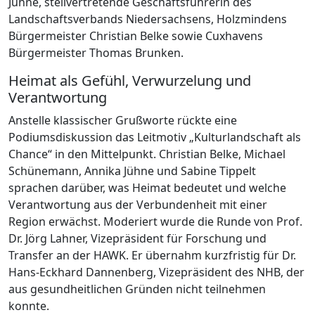
Jühne, stellvertretende Geschäftsführerin des
Landschaftsverbands Niedersachsens, Holzmindens
Bürgermeister Christian Belke sowie Cuxhavens
Bürgermeister Thomas Brunken.
Heimat als Gefühl, Verwurzelung und
Verantwortung
Anstelle klassischer Grußworte rückte eine
Podiumsdiskussion das Leitmotiv „Kulturlandschaft als
Chance“ in den Mittelpunkt. Christian Belke, Michael
Schünemann, Annika Jühne und Sabine Tippelt
sprachen darüber, was Heimat bedeutet und welche
Verantwortung aus der Verbundenheit mit einer
Region erwächst. Moderiert wurde die Runde von Prof.
Dr. Jörg Lahner, Vizepräsident für Forschung und
Transfer an der HAWK. Er übernahm kurzfristig für Dr.
Hans-Eckhard Dannenberg, Vizepräsident des NHB, der
aus gesundheitlichen Gründen nicht teilnehmen
konnte.