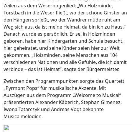
Zeilen aus dem Weserbogenlied: „Wo Holzminde,
Forstbach in die Weser fließt, wo der schöne Ginster an
den Hängen sprießt, wo der Wandrer müde ruht am
Weg sich aus, da ist meine Heimat, da bin ich zu Haus.“
Danach wurde es persönlich. Er sei in Holzminden
geboren, habe hier Kindergarten und Schule besucht,
hier geheiratet, und seine Kinder seien hier zur Welt
gekommen. „Holzminden, seine Menschen aus 104
verschiedenen Nationen und alle Gefühle, die ich damit
verbinde – das ist Heimat“, sagte der Bürgermeister.
Zwischen den Programmpunkten sorgte das Quartett
„Pyrmont Pops“ für musikalische Akzente. Mit
Auszügen aus dem Programm „Welcome to Musical“
präsentierten Alexander Käberich, Stephan Gimenez,
Iwona Tatarczyk und Andreas Vogt bekannte
Musicalmelodien.