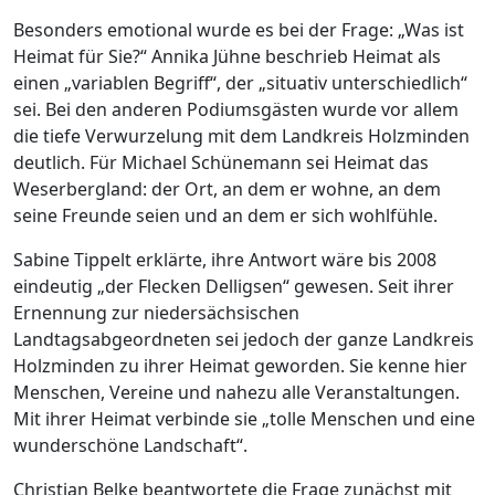
Besonders emotional wurde es bei der Frage: „Was ist
Heimat für Sie?“ Annika Jühne beschrieb Heimat als
einen „variablen Begriff“, der „situativ unterschiedlich“
sei. Bei den anderen Podiumsgästen wurde vor allem
die tiefe Verwurzelung mit dem Landkreis Holzminden
deutlich. Für Michael Schünemann sei Heimat das
Weserbergland: der Ort, an dem er wohne, an dem
seine Freunde seien und an dem er sich wohlfühle.
Sabine Tippelt erklärte, ihre Antwort wäre bis 2008
eindeutig „der Flecken Delligsen“ gewesen. Seit ihrer
Ernennung zur niedersächsischen
Landtagsabgeordneten sei jedoch der ganze Landkreis
Holzminden zu ihrer Heimat geworden. Sie kenne hier
Menschen, Vereine und nahezu alle Veranstaltungen.
Mit ihrer Heimat verbinde sie „tolle Menschen und eine
wunderschöne Landschaft“.
Christian Belke beantwortete die Frage zunächst mit