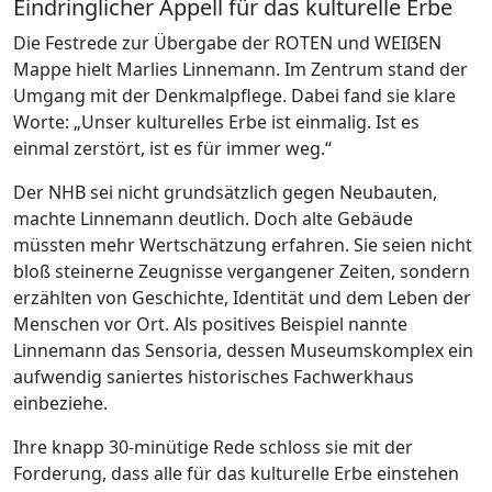
Eindringlicher Appell für das kulturelle Erbe
Die Festrede zur Übergabe der ROTEN und WEIẞEN
Mappe hielt Marlies Linnemann. Im Zentrum stand der
Umgang mit der Denkmalpflege. Dabei fand sie klare
Worte: „Unser kulturelles Erbe ist einmalig. Ist es
einmal zerstört, ist es für immer weg.“
Der NHB sei nicht grundsätzlich gegen Neubauten,
machte Linnemann deutlich. Doch alte Gebäude
müssten mehr Wertschätzung erfahren. Sie seien nicht
bloß steinerne Zeugnisse vergangener Zeiten, sondern
erzählten von Geschichte, Identität und dem Leben der
Menschen vor Ort. Als positives Beispiel nannte
Linnemann das Sensoria, dessen Museumskomplex ein
aufwendig saniertes historisches Fachwerkhaus
einbeziehe.
Ihre knapp 30-minütige Rede schloss sie mit der
Forderung, dass alle für das kulturelle Erbe einstehen