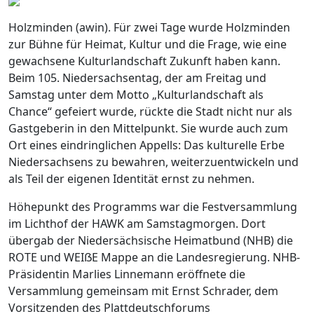
Holzminden (awin). Für zwei Tage wurde Holzminden
zur Bühne für Heimat, Kultur und die Frage, wie eine
gewachsene Kulturlandschaft Zukunft haben kann.
Beim 105. Niedersachsentag, der am Freitag und
Samstag unter dem Motto „Kulturlandschaft als
Chance“ gefeiert wurde, rückte die Stadt nicht nur als
Gastgeberin in den Mittelpunkt. Sie wurde auch zum
Ort eines eindringlichen Appells: Das kulturelle Erbe
Niedersachsens zu bewahren, weiterzuentwickeln und
als Teil der eigenen Identität ernst zu nehmen.
Höhepunkt des Programms war die Festversammlung
im Lichthof der HAWK am Samstagmorgen. Dort
übergab der Niedersächsische Heimatbund (NHB) die
ROTE und WEIẞE Mappe an die Landesregierung. NHB-
Präsidentin Marlies Linnemann eröffnete die
Versammlung gemeinsam mit Ernst Schrader, dem
Vorsitzenden des Plattdeutschforums