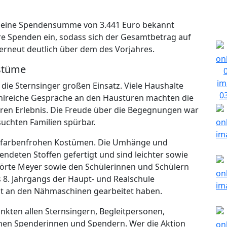
t eine Spendensumme von 3.441 Euro bekannt
re Spenden ein, sodass sich der Gesamtbetrag auf
 erneut deutlich über dem des Vorjahres.
stüme
die Sternsinger großen Einsatz. Viele Haushalte
ahlreiche Gespräche an den Haustüren machten die
deren Erlebnis. Die Freude über die Begegnungen war
suchten Familien spürbar.
, farbenfrohen Kostümen. Die Umhänge und
eten Stoffen gefertigt und sind leichter sowie
 Dörte Meyer sowie den Schülerinnen und Schülern
s 8. Jahrgangs der Haupt- und Realschule
t an den Nähmaschinen gearbeitet haben.
nkten allen Sternsingern, Begleitpersonen,
chen Spenderinnen und Spendern. Wer die Aktion