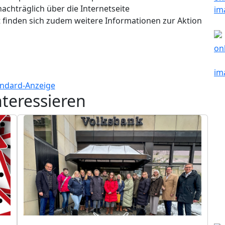
achträglich über die Internetseite
 finden sich zudem weitere Informationen zur Aktion
nteressieren