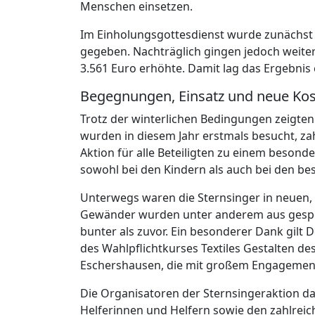
Menschen einsetzen.
Im Einholungsgottesdienst wurde zunächs
gegeben. Nachträglich gingen jedoch weite
3.561 Euro erhöhte. Damit lag das Ergebnis
Begegnungen, Einsatz und neue Ko
Trotz der winterlichen Bedingungen zeigten 
wurden in diesem Jahr erstmals besucht, z
Aktion für alle Beteiligten zu einem beson
sowohl bei den Kindern als auch bei den be
Unterwegs waren die Sternsinger in neuen
Gewänder wurden unter anderem aus gespend
bunter als zuvor. Ein besonderer Dank gilt
des Wahlpflichtkurses Textiles Gestalten de
Eschershausen, die mit großem Engagemen
Die Organisatoren der Sternsingeraktion da
Helferinnen und Helfern sowie den zahlrei