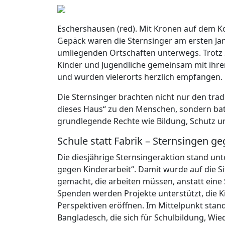
Eschershausen (red). Mit Kronen auf dem K
Gepäck waren die Sternsinger am ersten J
umliegenden Ortschaften unterwegs. Trotz S
Kinder und Jugendliche gemeinsam mit ihr
und wurden vielerorts herzlich empfangen.
Die Sternsinger brachten nicht nur den tra
dieses Haus“ zu den Menschen, sondern bat
grundlegende Rechte wie Bildung, Schutz u
Schule statt Fabrik – Sternsingen g
Die diesjährige Sternsingeraktion stand unt
gegen Kinderarbeit“. Damit wurde auf die S
gemacht, die arbeiten müssen, anstatt ein
Spenden werden Projekte unterstützt, die 
Perspektiven eröffnen. Im Mittelpunkt stan
Bangladesch, die sich für Schulbildung, Wi