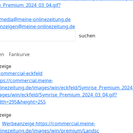
media@meine-onlinezeitung.de
nzeigen@meine-onlinezeitung.de
en
Fankurve
zeige
zeige