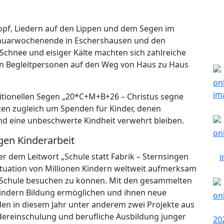
opf, Liedern auf den Lippen und dem Segen im
anuarwochenende in Eschershausen und den
chnee und eisiger Kälte machten sich zahlreiche
en Begleitpersonen auf den Weg von Haus zu Haus
ditionellen Segen „20*C+M+B+26 – Christus segne
en zugleich um Spenden für Kinder, denen
nd eine unbeschwerte Kindheit verwehrt bleiben.
egen Kinderarbeit
er dem Leitwort „Schule statt Fabrik – Sternsingen
ituation von Millionen Kindern weltweit aufmerksam
e Schule besuchen zu können. Mit den gesammelten
Kindern Bildung ermöglichen und ihnen neue
den in diesem Jahr unter anderem zwei Projekte aus
edereinschulung und berufliche Ausbildung junger