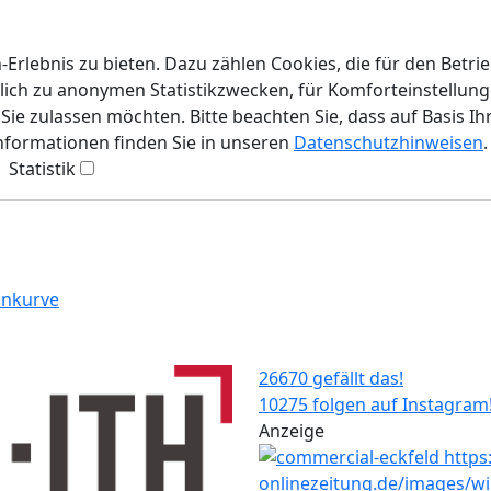
rlebnis zu bieten. Dazu zählen Cookies, die für den Betri
lich zu anonymen Statistikzwecken, für Komforteinstellunge
ie zulassen möchten. Bitte beachten Sie, dass auf Basis Ih
Informationen finden Sie in unseren
Datenschutzhinweisen
.
Statistik
ankurve
26670 gefällt das!
10275 folgen auf Instagram
Anzeige