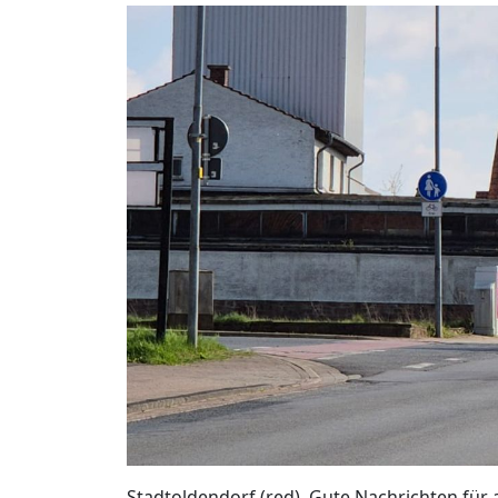
Stadtoldendorf (red). Gute Nachrichten für