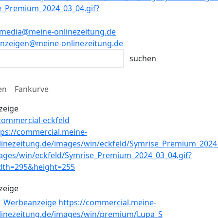
media@meine-onlinezeitung.de
nzeigen@meine-onlinezeitung.de
en
Fankurve
zeige
zeige