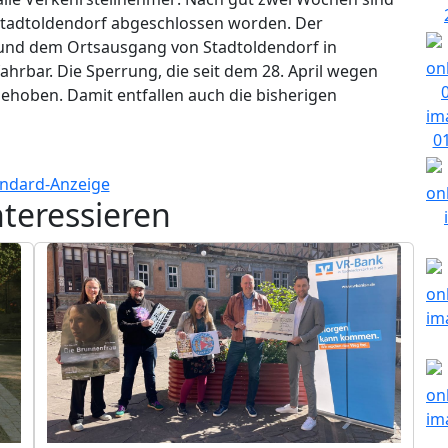
 Stadtoldendorf abgeschlossen worden. Der
 und dem Ortsausgang von Stadtoldendorf in
ahrbar. Die Sperrung, die seit dem 28. April wegen
gehoben. Damit entfallen auch die bisherigen
nteressieren