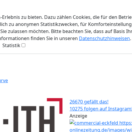
rlebnis zu bieten. Dazu zählen Cookies, die für den Betri
lich zu anonymen Statistikzwecken, für Komforteinstellunge
ie zulassen möchten. Bitte beachten Sie, dass auf Basis Ih
Informationen finden Sie in unseren
Datenschutzhinweisen
.
Statistik
urve
26670 gefällt das!
10275 folgen auf Instagram
Anzeige