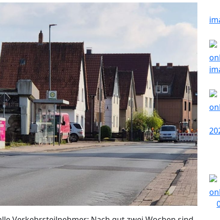
 alle Verkehrsteilnehmer: Nach gut zwei Wochen sind