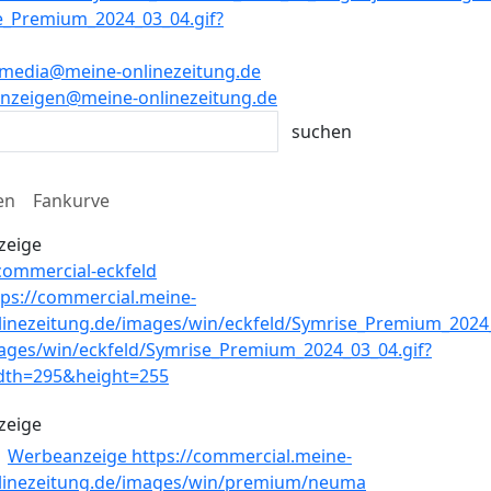
media@meine-onlinezeitung.de
nzeigen@meine-onlinezeitung.de
en
Fankurve
zeige
zeige