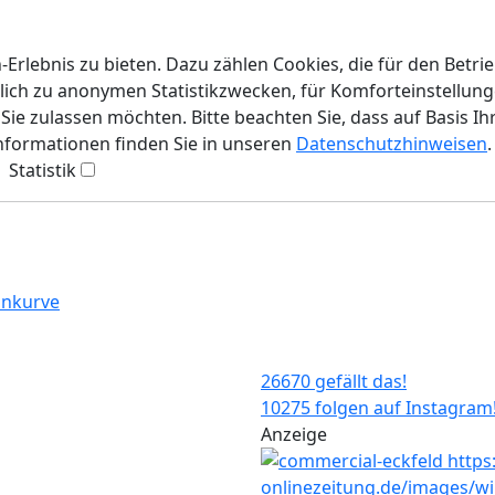
rlebnis zu bieten. Dazu zählen Cookies, die für den Betri
lich zu anonymen Statistikzwecken, für Komforteinstellunge
ie zulassen möchten. Bitte beachten Sie, dass auf Basis Ih
Informationen finden Sie in unseren
Datenschutzhinweisen
.
Statistik
ankurve
26670 gefällt das!
10275 folgen auf Instagram
Anzeige