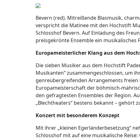
Bevern (red). Mitreißende Blasmusik, char
verspricht die Matinee mit den Hochstift M
Schlosshof Bevern. Auf Einladung des Freun
preisgekrönte Ensemble ein musikalisches
Europameisterlicher Klang aus dem Hochs
Die sieben Musiker aus dem Hochstift Pade
Musikanten“ zusammengeschlossen, um ihr
genreübergreifenden Arrangements freien L
Europameisterschaft der böhmisch-mährisch
den gefragtesten Ensembles der Region. Auc
„Blechtheaters“ bestens bekannt – gehört z
Konzert mit besonderem Konzept
Mit ihrer „kleinen Egerländerbesetzung“ n
Schlosshof mit auf eine musikalische Reise