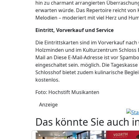
hin zu charmant arrangierten Überraschung
erwarten würde. Das Repertoire reicht von K
Melodien – moderiert mit viel Herz und Hum
Eintritt, Vorverkauf und Service
Die Eintrittskarten sind im Vorverkauf nach
Holzminden und im Kulturzentrum Schloss Be
Mail an
Diese E-Mail-Adresse ist vor Spambo
eingeschaltet sein.
möglich. Die Tageskasse 
Schlosshof bietet zudem kulinarische Begle
kostenlos.
Foto: Hochstift Musikanten
Anzeige
Das könnte Sie auch i