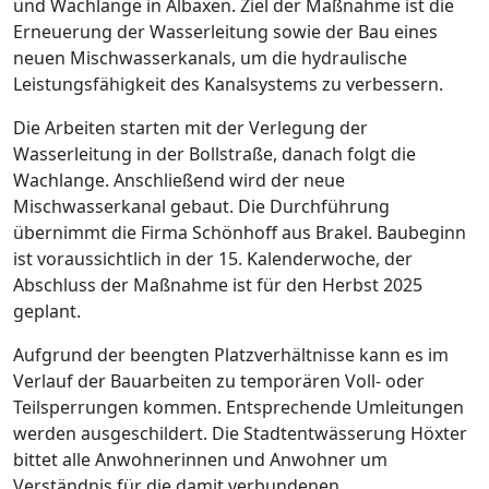
und Wachlange in Albaxen. Ziel der Maßnahme ist die
Erneuerung der Wasserleitung sowie der Bau eines
neuen Mischwasserkanals, um die hydraulische
Leistungsfähigkeit des Kanalsystems zu verbessern.
Die Arbeiten starten mit der Verlegung der
Wasserleitung in der Bollstraße, danach folgt die
Wachlange. Anschließend wird der neue
Mischwasserkanal gebaut. Die Durchführung
übernimmt die Firma Schönhoff aus Brakel. Baubeginn
ist voraussichtlich in der 15. Kalenderwoche, der
Abschluss der Maßnahme ist für den Herbst 2025
geplant.
Aufgrund der beengten Platzverhältnisse kann es im
Verlauf der Bauarbeiten zu temporären Voll- oder
Teilsperrungen kommen. Entsprechende Umleitungen
werden ausgeschildert. Die Stadtentwässerung Höxter
bittet alle Anwohnerinnen und Anwohner um
Verständnis für die damit verbundenen