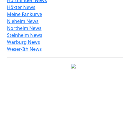
Holzminden News
Höxter News
Meine Fankurve
Nieheim News
Northeim News
Steinheim News
Warburg News
Weser-Ith News
© 2026