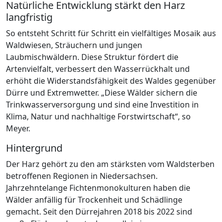
Natürliche Entwicklung stärkt den Harz
langfristig
So entsteht Schritt für Schritt ein vielfältiges Mosaik aus
Waldwiesen, Sträuchern und jungen
Laubmischwäldern. Diese Struktur fördert die
Artenvielfalt, verbessert den Wasserrückhalt und
erhöht die Widerstandsfähigkeit des Waldes gegenüber
Dürre und Extremwetter. „Diese Wälder sichern die
Trinkwasserversorgung und sind eine Investition in
Klima, Natur und nachhaltige Forstwirtschaft“, so
Meyer.
Hintergrund
Der Harz gehört zu den am stärksten vom Waldsterben
betroffenen Regionen in Niedersachsen.
Jahrzehntelange Fichtenmonokulturen haben die
Wälder anfällig für Trockenheit und Schädlinge
gemacht. Seit den Dürrejahren 2018 bis 2022 sind