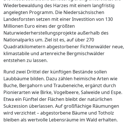
Wiederbewaldung des Harzes mit einem langfristig
angelegten Programm. Die Niedersächsischen
Landesforsten setzen mit einer Investition von 130
Millionen Euro eines der größten
Naturwiederherstellungsprojekte außerhalb des
Nationalparks um. Ziel ist es, auf über 270
Quadratkilometern abgestorbener Fichtenwälder neue,
klimastabile und artenreiche Bergmischwälder
entstehen zu lassen.
Rund zwei Drittel der künftigen Bestände sollen
Laubbäume bilden. Dazu zählen heimische Arten wie
Buche, Bergahorn und Traubeneiche, ergänzt durch
Pionierarten wie Birke, Vogelbeere, Salweide und Espe.
Etwa ein Fünftel der Flächen bleibt der natürlichen
Sukzession überlassen. Auf großflächige Räumungen
wird verzichtet – abgestorbene Bäume und Totholz
bleiben als wertvolle Lebensräume im Wald erhalten.