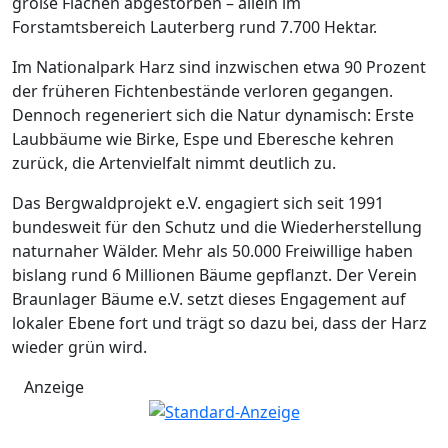
große Flächen abgestorben – allein im
Forstamtsbereich Lauterberg rund 7.700 Hektar.
Im Nationalpark Harz sind inzwischen etwa 90 Prozent
der früheren Fichtenbestände verloren gegangen.
Dennoch regeneriert sich die Natur dynamisch: Erste
Laubbäume wie Birke, Espe und Eberesche kehren
zurück, die Artenvielfalt nimmt deutlich zu.
Das Bergwaldprojekt e.V. engagiert sich seit 1991
bundesweit für den Schutz und die Wiederherstellung
naturnaher Wälder. Mehr als 50.000 Freiwillige haben
bislang rund 6 Millionen Bäume gepflanzt. Der Verein
Braunlager Bäume e.V. setzt dieses Engagement auf
lokaler Ebene fort und trägt so dazu bei, dass der Harz
wieder grün wird.
Anzeige