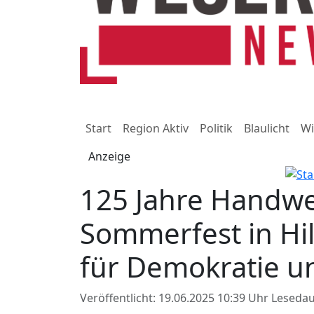
Start
Region Aktiv
Politik
Blaulicht
Wi
Anzeige
125 Jahre Handw
Sommerfest in Hi
für Demokratie u
Veröffentlicht: 19.06.2025 10:39 Uhr
Lesedau