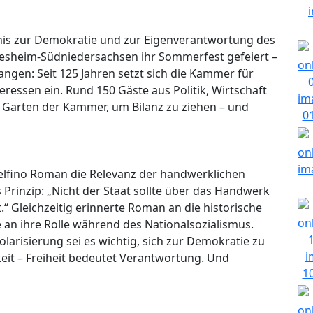
tnis zur Demokratie und zur Eigenverantwortung des
sheim-Südniedersachsen ihr Sommerfest gefeiert –
ngen: Seit 125 Jahren setzt sich die Kammer für
ressen ein. Rund 150 Gäste aus Politik, Wirtschaft
 Garten der Kammer, um Bilanz zu ziehen – und
elfino Roman die Relevanz der handwerklichen
Prinzip: „Nicht der Staat sollte über das Handwerk
“ Gleichzeitig erinnerte Roman an die historische
n ihre Rolle während des Nationalsozialismus.
risierung sei es wichtig, sich zur Demokratie zu
keit – Freiheit bedeutet Verantwortung. Und