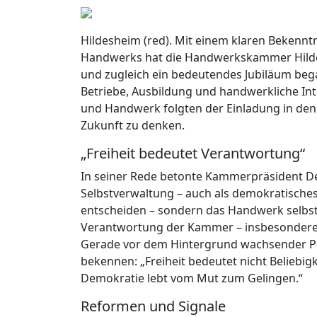
Hildesheim (red). Mit einem klaren Bekenn
Handwerks hat die Handwerkskammer Hilde
und zugleich ein bedeutendes Jubiläum bega
Betriebe, Ausbildung und handwerkliche Inte
und Handwerk folgten der Einladung in den
Zukunft zu denken.
„Freiheit bedeutet Verantwortung“
In seiner Rede betonte Kammerpräsident D
Selbstverwaltung – auch als demokratisches 
entscheiden – sondern das Handwerk selbst.
Verantwortung der Kammer – insbesondere a
Gerade vor dem Hintergrund wachsender Pola
bekennen: „Freiheit bedeutet nicht Beliebig
Demokratie lebt vom Mut zum Gelingen.“
Reformen und Signale