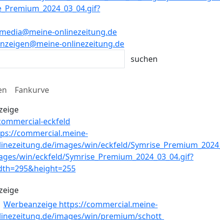
media@meine-onlinezeitung.de
nzeigen@meine-onlinezeitung.de
en
Fankurve
zeige
zeige