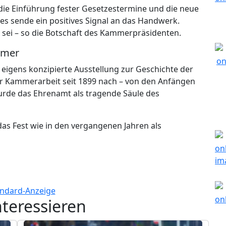
 die Einführung fester Gesetzestermine und die neue
es sende ein positives Signal an das Handwerk.
 sei – so die Botschaft des Kammerpräsidenten.
mmer
eigens konzipierte Ausstellung zur Geschichte der
er Kammerarbeit seit 1899 nach – von den Anfängen
rde das Ehrenamt als tragende Säule des
as Fest wie in den vergangenen Jahren als
nteressieren