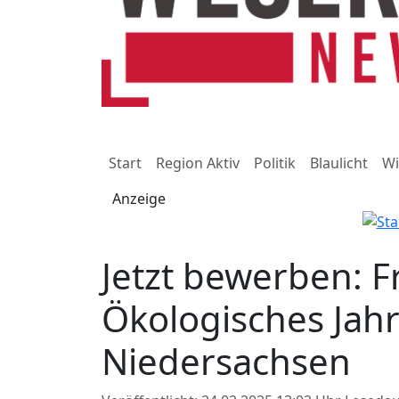
Start
Region Aktiv
Politik
Blaulicht
Wi
Anzeige
Jetzt bewerben: Fr
Ökologisches Jahr 
Niedersachsen