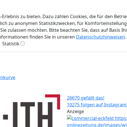
rlebnis zu bieten. Dazu zählen Cookies, die für den Betri
lich zu anonymen Statistikzwecken, für Komforteinstellunge
ie zulassen möchten. Bitte beachten Sie, dass auf Basis Ih
Informationen finden Sie in unseren
Datenschutzhinweisen
.
Statistik
ankurve
26670 gefällt das!
10275 folgen auf Instagram
Anzeige