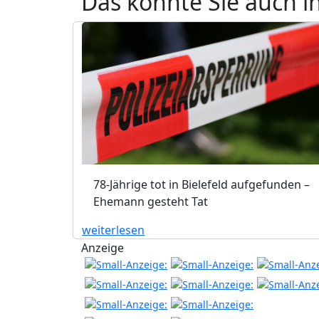
Das könnte Sie auch i
78-Jährige tot in Bielefeld aufgefunden –
Ehemann gesteht Tat
weiterlesen
Anzeige