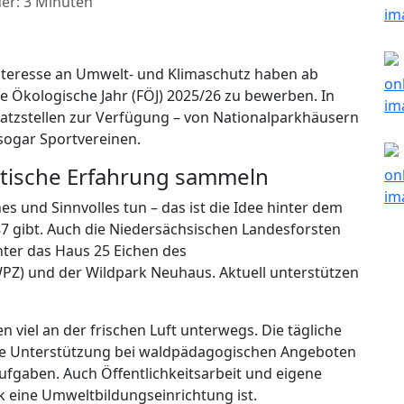
er: 3 Minuten
nteresse an Umwelt- und Klimaschutz haben ab
ige Ökologische Jahr (FÖJ) 2025/26 zu bewerben. In
satzstellen zur Verfügung – von Nationalparkhäusern
sogar Sportvereinen.
aktische Erfahrung sammeln
es und Sinnvolles tun – das ist die Idee hinter dem
987 gibt. Auch die Niedersächsischen Landesforsten
nter das Haus 25 Eichen des
) und der Wildpark Neuhaus. Aktuell unterstützen
viel an der frischen Luft unterwegs. Die tägliche
die Unterstützung bei waldpädagogischen Angeboten
fgaben. Auch Öffentlichkeitsarbeit und eigene
rk eine Umweltbildungseinrichtung ist.