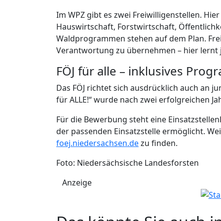
Im WPZ gibt es zwei Freiwilligenstellen. Hier
Hauswirtschaft, Forstwirtschaft, Öffentlich
Waldprogrammen stehen auf dem Plan. Freiwi
Verantwortung zu übernehmen – hier lernt 
FÖJ für alle – inklusives Pro
Das FÖJ richtet sich ausdrücklich auch an j
für ALLE!“ wurde nach zwei erfolgreichen Jah
Für die Bewerbung steht eine Einsatzstellenl
der passenden Einsatzstelle ermöglicht. We
foej.niedersachsen.de
zu finden.
Foto: Niedersächsische Landesforsten
Anzeige