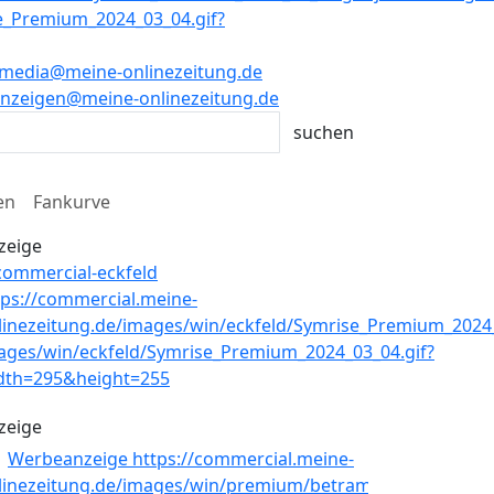
media@meine-onlinezeitung.de
nzeigen@meine-onlinezeitung.de
en
Fankurve
zeige
zeige