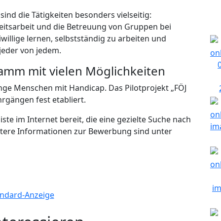
 sind die Tätigkeiten besonders vielseitig:
keitsarbeit und die Betreuung von Gruppen bei
llige lernen, selbstständig zu arbeiten und
jeder von jedem.
gramm mit vielen Möglichkeiten
unge Menschen mit Handicap. Das Pilotprojekt „FÖJ
rgängen fest etabliert.
iste im Internet bereit, die eine gezielte Suche nach
itere Informationen zur Bewerbung sind unter