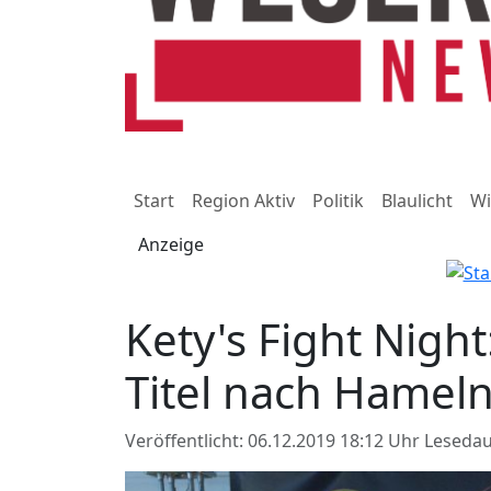
Start
Region Aktiv
Politik
Blaulicht
Wi
Anzeige
Kety's Fight Nigh
Titel nach Hamel
Veröffentlicht: 06.12.2019 18:12 Uhr
Lesedau