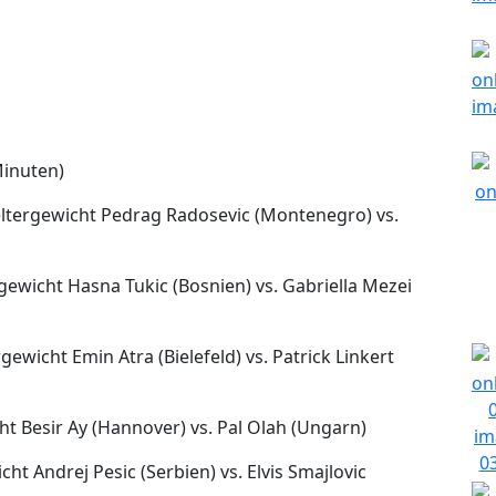
Minuten)
ltergewicht Pedrag Radosevic (Montenegro) vs.
ewicht Hasna Tukic (Bosnien) vs. Gabriella Mezei
wicht Emin Atra (Bielefeld) vs. Patrick Linkert
ht Besir Ay (Hannover) vs. Pal Olah (Ungarn)
t Andrej Pesic (Serbien) vs. Elvis Smajlovic