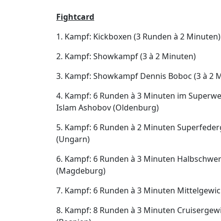
Fightcard
1. Kampf: Kickboxen (3 Runden à 2 Minuten)
2. Kampf: Showkampf (3 à 2 Minuten)
3. Kampf: Showkampf Dennis Boboc (3 à 2 
4. Kampf: 6 Runden à 3 Minuten im Superwe
Islam Ashobov (Oldenburg)
5. Kampf: 6 Runden à 2 Minuten Superfederg
(Ungarn)
6. Kampf: 6 Runden à 3 Minuten Halbschwerge
(Magdeburg)
7. Kampf: 6 Runden à 3 Minuten Mittelgewic
8. Kampf: 8 Runden à 3 Minuten Cruisergewich