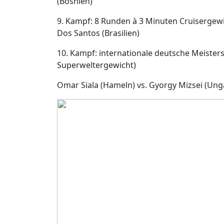
(Bosnien)
9. Kampf: 8 Runden à 3 Minuten Cruisergewi
Dos Santos (Brasilien)
10. Kampf: internationale deutsche Meister
Superweltergewicht)
Omar Siala (Hameln) vs. Gyorgy Mizsei (Ung