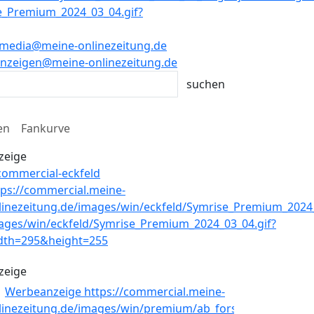
media@meine-onlinezeitung.de
nzeigen@meine-onlinezeitung.de
en
Fankurve
zeige
zeige