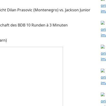
cht Dilan Prasovic (Montenegro) vs. Jackson Junior
schaft des BDB 10 Runden à 3 Minuten
arn)