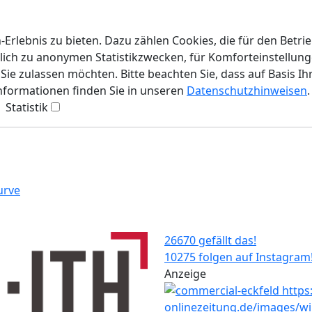
rlebnis zu bieten. Dazu zählen Cookies, die für den Betri
lich zu anonymen Statistikzwecken, für Komforteinstellunge
ie zulassen möchten. Bitte beachten Sie, dass auf Basis Ih
Informationen finden Sie in unseren
Datenschutzhinweisen
.
Statistik
urve
26670 gefällt das!
10275 folgen auf Instagram
Anzeige