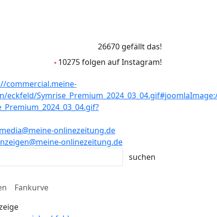
26670 gefällt das!
10275 folgen auf Instagram!
media@meine-onlinezeitung.de
nzeigen@meine-onlinezeitung.de
en
Fankurve
zeige