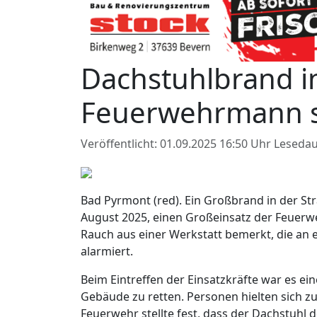
Dachstuhlbrand i
Feuerwehrmann st
Veröffentlicht: 01.09.2025 16:50 Uhr
Lesedau
Bad Pyrmont (red). Ein Großbrand in der Str
August 2025, einen Großeinsatz der Feuerw
Rauch aus einer Werkstatt bemerkt, die an 
alarmiert.
Beim Eintreffen der Einsatzkräfte war es 
Gebäude zu retten. Personen hielten sich z
Feuerwehr stellte fest, dass der Dachstuhl