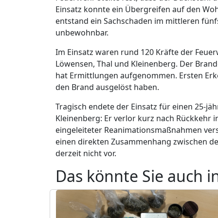
Einsatz konnte ein Übergreifen auf den W
entstand ein Sachschaden im mittleren fünfs
unbewohnbar.
Im Einsatz waren rund 120 Kräfte der Feue
Löwensen, Thal und Kleinenberg. Der Brand
hat Ermittlungen aufgenommen. Ersten Erke
den Brand ausgelöst haben.
Tragisch endete der Einsatz für einen 25-
Kleinenberg: Er verlor kurz nach Rückkehr 
eingeleiteter Reanimationsmaßnahmen vers
einen direkten Zusammenhang zwischen dem 
derzeit nicht vor.
Das könnte Sie auch i