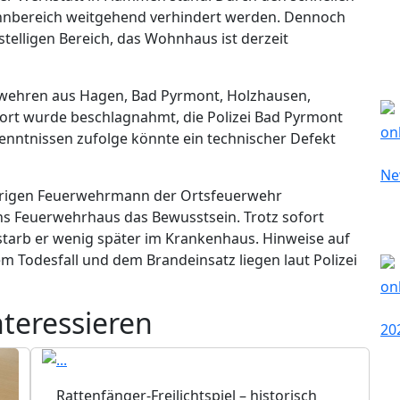
ohnbereich weitgehend verhindert werden. Dennoch
telligen Bereich, das Wohnhaus ist derzeit
rwehren aus Hagen, Bad Pyrmont, Holzhausen,
ort wurde beschlagnahmt, die Polizei Bad Pyrmont
nntnissen zufolge könnte ein technischer Defekt
jährigen Feuerwehrmann der Ortsfeuerwehr
ins Feuerwehrhaus das Bewusstsein. Trotz sofort
tarb er wenig später im Krankenhaus. Hinweise auf
Todesfall und dem Brandeinsatz liegen laut Polizei
nteressieren
Rattenfänger-Freilichtspiel – historisch