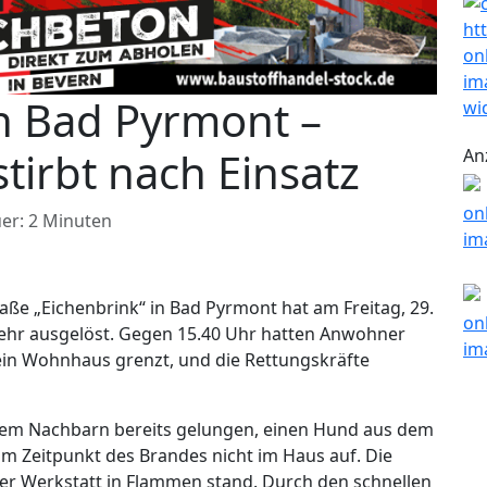
n Bad Pyrmont –
irbt nach Einsatz
An
er: 2 Minuten
aße „Eichenbrink“ in Bad Pyrmont hat am Freitag, 29.
ehr ausgelöst. Gegen 15.40 Uhr hatten Anwohner
ein Wohnhaus grenzt, und die Rettungskräfte
einem Nachbarn bereits gelungen, einen Hund aus dem
um Zeitpunkt des Brandes nicht im Haus auf. Die
 der Werkstatt in Flammen stand. Durch den schnellen