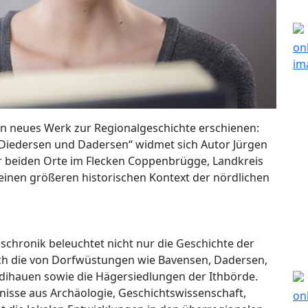
 ein neues Werk zur Regionalgeschichte erschienen:
 Diedersen und Dadersen“ widmet sich Autor Jürgen
r beiden Orte im Flecken Coppenbrügge, Landkreis
 einen größeren historischen Kontext der nördlichen
schronik beleuchtet nicht nur die Geschichte der
h die von Dorfwüstungen wie Bavensen, Dadersen,
dihauen sowie die Hägersiedlungen der Ithbörde.
tnisse aus Archäologie, Geschichtswissenschaft,