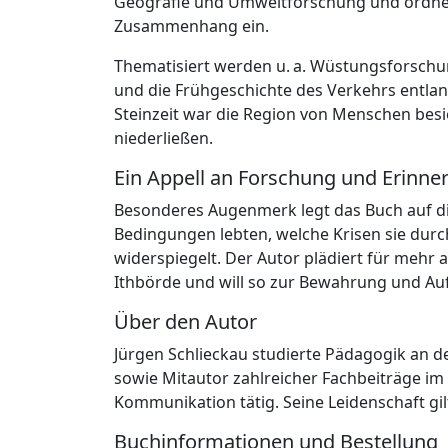
Geografie und Umweltforschung und ordnet
Zusammenhang ein.
Thematisiert werden u. a. Wüstungsforsc
und die Frühgeschichte des Verkehrs entlan
Steinzeit war die Region von Menschen besie
niederließen.
Ein Appell an Forschung und Erinne
Besonderes Augenmerk legt das Buch auf d
Bedingungen lebten, welche Krisen sie durc
widerspiegelt. Der Autor plädiert für mehr
Ithbörde und will so zur Bewahrung und Auf
Über den Autor
Jürgen Schlieckau studierte Pädagogik an d
sowie Mitautor zahlreicher Fachbeiträge im
Kommunikation tätig. Seine Leidenschaft gil
Buchinformationen und Bestellung