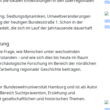
 die lokalen Entwicklungen in den überregionalen
hung, Siedlungsdynamiken, Umweltveränderungen
g der heutigen Bundesstraße 1. Schon in der
delt, die sich im Lauf der Jahrtausende dauerhaft
rung
ie Frage, wie Menschen unter wechselnden
hstanden – und wie sich dies bis heute im Raum
 archäologische Forschung im Bereich der nördlichen
arbeitung regionaler Geschichte beitragen.
er Bundeswehruniversität Hamburg und ist als Autor
 Bereich Suchtprävention, Erziehung und
t gesellschaftlichen und historischen Themen.