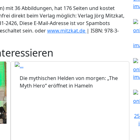
m) mit 36 Abbildungen, hat 176 Seiten und kostet
frei direkt beim Verlag möglich: Verlag Jörg Mitzkat,
31-2426,
Diese E-Mail-Adresse ist vor Spambots
eschaltet sein.
oder
www.mitzkat.de
| ISBN: 978-3-
nteressieren
Die mythischen Helden von morgen: „The
Myth Hero“ eröffnet in Hameln