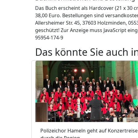
Das Buch erscheint als Hardcover (21 x 30 c
38,00 Euro. Bestellungen sind versandkosten
Allersheimer Str. 45, 37603 Holzminden, 055
geschützt! Zur Anzeige muss JavaScript eing
95954-174-9
Das könnte Sie auch i
Polizeichor Hameln geht auf Konzertreise
durch die Region