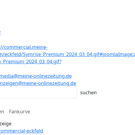
!
media@meine-onlinezeitung.de
nzeigen@meine-onlinezeitung.de
en
Fankurve
zeige