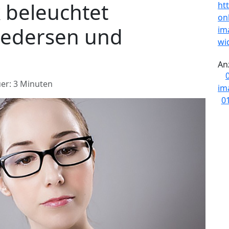
 beleuchtet
iedersen und
An
er: 3 Minuten