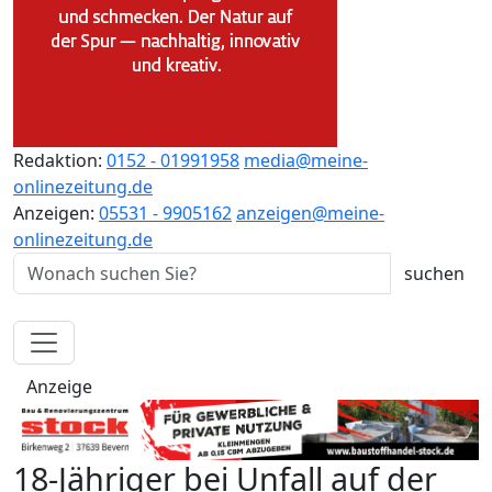
Redaktion:
0152 - 01991958
media@meine-
onlinezeitung.de
Anzeigen:
05531 - 9905162
anzeigen@meine-
onlinezeitung.de
Anzeige
18-Jähriger bei Unfall auf der