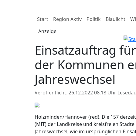
Start
Region Aktiv
Politik
Blaulicht
Wi
Anzeige
Einsatzauftrag f
der Kommunen e
Jahreswechsel
Veröffentlicht: 26.12.2022 08:18 Uhr
Lesedau
Holzminden/Hannover (red). Die 157 derzei
(MIT) der Landkreise und kreisfreien Städ
Jahreswechsel, wie im ursprünglichen Einsat