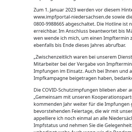
Zum 1. Januar 2023 werden vor diesem Hint
www.impfportal-niedersachsen.de sowie di
0800-9988665 abgeschaltet. Die Hotline ist no
erreichbar. Im Anschluss beantwortet bis M
wen wende ich mich, um einen Impftermin zu
ebenfalls bis Ende dieses Jahres abrufbar.
„Zwischenzeitlich waren bei unserem Dienst
Mitarbeiter bei der Vergabe von Impfterm
Impfungen im Einsatz. Auch bei Ihnen und a
Impfkampagne beigetragen haben, bedanke i
Die COVID-Schutzimpfungen blieben aber au
„Gemeinsam mit unseren Kooperationspartn
kommenden Jahr weiter für die Impfungen g
bevorstehenden Feiertage, die wir mit unse
appelliere ich noch einmal an alle Niedersä
Impfstatus und nehmen Sie die Gelegenheit 