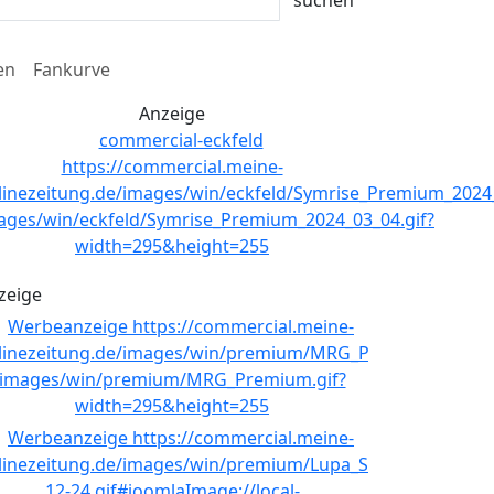
en
Fankurve
Anzeige
zeige