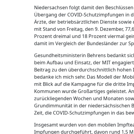
Niedersachsen folgt damit den Beschlüssen
Übergang der COVID-Schutzimpfungen in da
Ärzte, der betriebsärztlichen Dienste sowi
mit Stand von Freitag, den 9. Dezember, 77
Prozent dreimal und 18 Prozent viermal ge
damit im Vergleich der Bundesländer zur S
Gesundheitsministerin Behrens bedankt sich
beim Aufbau und Einsatz, der MIT engagiert
Beitrag zu den überdurchschnittlich hohen 
bedanke ich mich sehr. Das Modell der Mobi
mit Blick auf die Kampagne für die dritte 
Kommunen wurde Großartiges geleistet. Ang
zurückliegenden Wochen und Monaten sowi
Grundimmunität in der niedersächsischen B
Zeit, die COVID-Schutzimpfungen in das be
Insgesamt wurden von den mobilen Impftea
Impfungen durchgeführt, davon rund 1,5 Mil