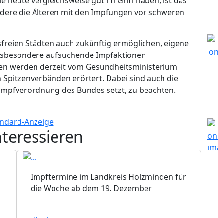
 heute vergleichsweise gut im Griff haben, ist das
ondere die Älteren mit den Impfungen vor schweren
freien Städten auch zukünftig ermöglichen, eigene
nsbesondere aufsuchende Impfaktionen
en werden derzeit vom Gesundheitsministerium
 Spitzenverbänden erörtert. Dabei sind auch die
mpfverordnung des Bundes setzt, zu beachten.
nteressieren
Impftermine im Landkreis Holzminden für
die Woche ab dem 19. Dezember