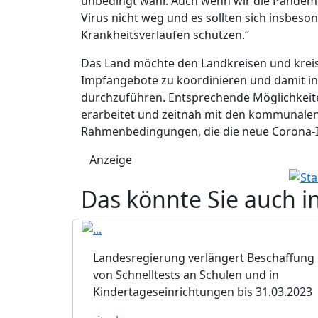
unbedingt wahr. Auch wenn wir die Pandemie
Virus nicht weg und es sollten sich insbes
Krankheitsverläufen schützen.“
Das Land möchte den Landkreisen und kreis
Impfangebote zu koordinieren und damit i
durchzuführen. Entsprechende Möglichkeit
erarbeitet und zeitnah mit den kommunalen
Rahmenbedingungen, die die neue Corona-I
Anzeige
Das könnte Sie auch i
Landesregierung verlängert Beschaffung
von Schnelltests an Schulen und in
Kindertageseinrichtungen bis 31.03.2023