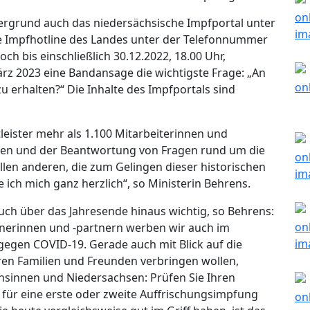
ergrund auch das niedersächsische Impfportal unter
e Impfhotline des Landes unter der Telefonnummer
ch bis einschließlich 30.12.2022, 18.00 Uhr,
ärz 2023 eine Bandansage die wichtigste Frage: „An
 erhalten?“ Die Inhalte des Impfportals sind
leister mehr als 1.100 Mitarbeiterinnen und
inen und der Beantwortung von Fragen rund um die
llen anderen, die zum Gelingen dieser historischen
ch mich ganz herzlich“, so Ministerin Behrens.
ch über das Jahresende hinaus wichtig, so Behrens:
erinnen und -partnern werben wir auch im
egen COVID-19. Gerade auch mit Blick auf die
ren Familien und Freunden verbringen wollen,
chsinnen und Niedersachsen: Prüfen Sie Ihren
für eine erste oder zweite Auffrischungsimpfung