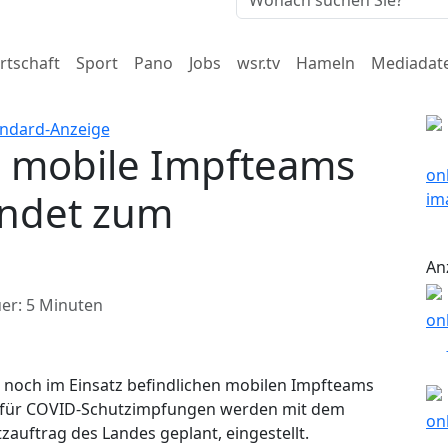
rtschaft
Sport
Pano
Jobs
wsr.tv
Hameln
Mediadat
ür mobile Impfteams
ndet zum
An
er: 5 Minuten
t noch im Einsatz befindlichen mobilen Impfteams
te für COVID-Schutzimpfungen werden mit dem
zauftrag des Landes geplant, eingestellt.