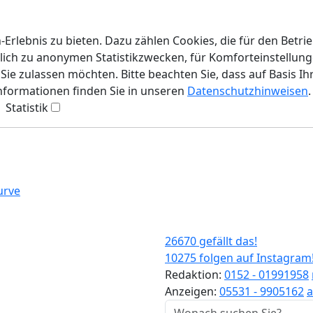
rlebnis zu bieten. Dazu zählen Cookies, die für den Betri
lich zu anonymen Statistikzwecken, für Komforteinstellunge
ie zulassen möchten. Bitte beachten Sie, dass auf Basis Ih
Informationen finden Sie in unseren
Datenschutzhinweisen
.
Statistik
urve
26670 gefällt das!
10275 folgen auf Instagram
Redaktion:
0152 - 01991958
Anzeigen:
05531 - 9905162
a