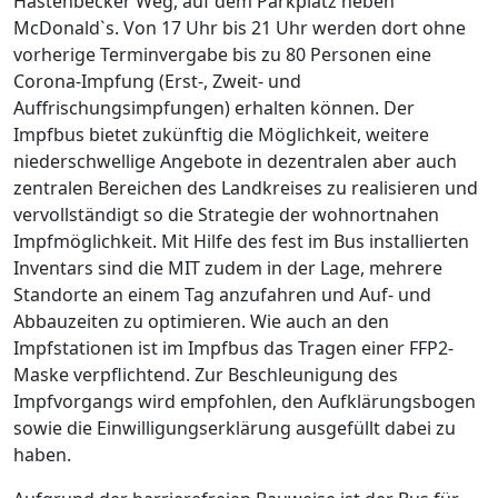
Hastenbecker Weg, auf dem Parkplatz neben
McDonald`s. Von 17 Uhr bis 21 Uhr werden dort ohne
vorherige Terminvergabe bis zu 80 Personen eine
Corona-Impfung (Erst-, Zweit- und
Auffrischungsimpfungen) erhalten können. Der
Impfbus bietet zukünftig die Möglichkeit, weitere
niederschwellige Angebote in dezentralen aber auch
zentralen Bereichen des Landkreises zu realisieren und
vervollständigt so die Strategie der wohnortnahen
Impfmöglichkeit. Mit Hilfe des fest im Bus installierten
Inventars sind die MIT zudem in der Lage, mehrere
Standorte an einem Tag anzufahren und Auf- und
Abbauzeiten zu optimieren. Wie auch an den
Impfstationen ist im Impfbus das Tragen einer FFP2-
Maske verpflichtend. Zur Beschleunigung des
Impfvorgangs wird empfohlen, den Aufklärungsbogen
sowie die Einwilligungserklärung ausgefüllt dabei zu
haben.