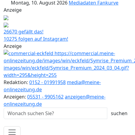
Montag, 10. August 2026
Mediadaten
Fankurve
Anzeige
26670 gefällt das!
10275 folgen auf Instagram!
Anzeige
Redaktion:
0152 - 01991958
media@meine-
onlinezeitung.de
Anzeigen:
05531 - 9905162
anzeigen@meine-
onlinezeitung.de