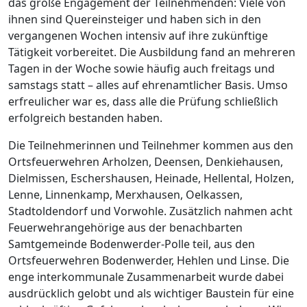
das große Engagement der Teilnehmenden: Viele von
ihnen sind Quereinsteiger und haben sich in den
vergangenen Wochen intensiv auf ihre zukünftige
Tätigkeit vorbereitet. Die Ausbildung fand an mehreren
Tagen in der Woche sowie häufig auch freitags und
samstags statt – alles auf ehrenamtlicher Basis. Umso
erfreulicher war es, dass alle die Prüfung schließlich
erfolgreich bestanden haben.
Die Teilnehmerinnen und Teilnehmer kommen aus den
Ortsfeuerwehren Arholzen, Deensen, Denkiehausen,
Dielmissen, Eschershausen, Heinade, Hellental, Holzen,
Lenne, Linnenkamp, Merxhausen, Oelkassen,
Stadtoldendorf und Vorwohle. Zusätzlich nahmen acht
Feuerwehrangehörige aus der benachbarten
Samtgemeinde Bodenwerder-Polle teil, aus den
Ortsfeuerwehren Bodenwerder, Hehlen und Linse. Die
enge interkommunale Zusammenarbeit wurde dabei
ausdrücklich gelobt und als wichtiger Baustein für eine