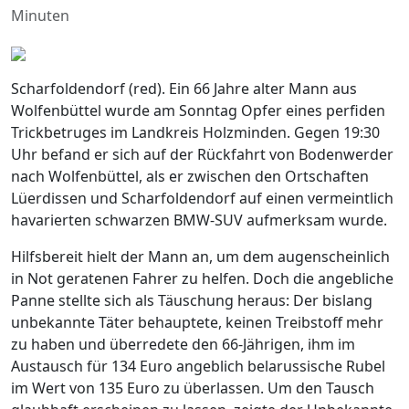
Minuten
Scharfoldendorf (red). Ein 66 Jahre alter Mann aus
Wolfenbüttel wurde am Sonntag Opfer eines perfiden
Trickbetruges im Landkreis Holzminden. Gegen 19:30
Uhr befand er sich auf der Rückfahrt von Bodenwerder
nach Wolfenbüttel, als er zwischen den Ortschaften
Lüerdissen und Scharfoldendorf auf einen vermeintlich
havarierten schwarzen BMW-SUV aufmerksam wurde.
Hilfsbereit hielt der Mann an, um dem augenscheinlich
in Not geratenen Fahrer zu helfen. Doch die angebliche
Panne stellte sich als Täuschung heraus: Der bislang
unbekannte Täter behauptete, keinen Treibstoff mehr
zu haben und überredete den 66-Jährigen, ihm im
Austausch für 134 Euro angeblich belarussische Rubel
im Wert von 135 Euro zu überlassen. Um den Tausch