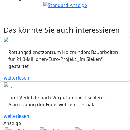
Das könnte Sie auch interessieren
Rettungsdienstzentrum Holzminden: Bauarbeiten
für 21,3-Millionen-Euro-Projekt „Im Sieken“
gestartet
weiterlesen
Fünf Verletzte nach Verpuffung in Tischlerei:
Alarmübung der Feuerwehren in Braak
weiterlesen
Anzeige