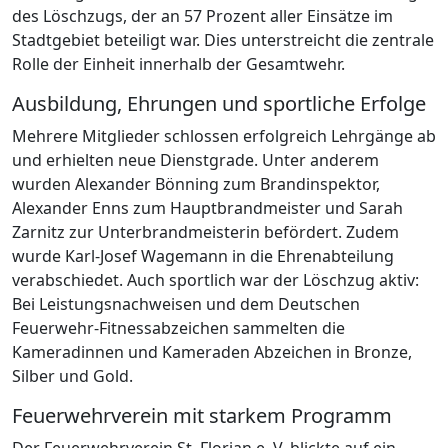
des Löschzugs, der an 57 Prozent aller Einsätze im
Stadtgebiet beteiligt war. Dies unterstreicht die zentrale
Rolle der Einheit innerhalb der Gesamtwehr.
Ausbildung, Ehrungen und sportliche Erfolge
Mehrere Mitglieder schlossen erfolgreich Lehrgänge ab
und erhielten neue Dienstgrade. Unter anderem
wurden Alexander Bönning zum Brandinspektor,
Alexander Enns zum Hauptbrandmeister und Sarah
Zarnitz zur Unterbrandmeisterin befördert. Zudem
wurde Karl-Josef Wagemann in die Ehrenabteilung
verabschiedet. Auch sportlich war der Löschzug aktiv:
Bei Leistungsnachweisen und dem Deutschen
Feuerwehr-Fitnessabzeichen sammelten die
Kameradinnen und Kameraden Abzeichen in Bronze,
Silber und Gold.
Feuerwehrverein mit starkem Programm
Der Feuerwehrverein St. Florian e. V. blickte auf ein