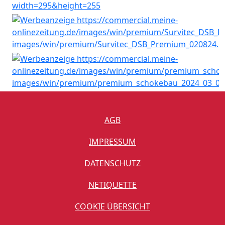
AGB
IMPRESSUM
DATENSCHUTZ
NETIQUETTE
COOKIE ÜBERSICHT