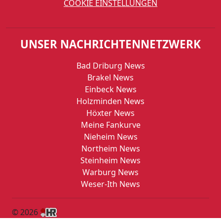
COOKIE EINSTELLUNGEN
UNSER NACHRICHTENNETZWERK
Bad Driburg News
Brakel News
Einbeck News
Holzminden News
Höxter News
Meine Fankurve
Nieheim News
Northeim News
Steinheim News
Warburg News
Weser-Ith News
© 2026